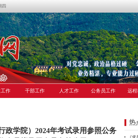
星期四
建工作
干部工作
人才工作
公务员工作
远程
热
政学院）2024年考试录用参照公务