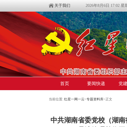
关于我们
2026年8月6日 17:02 
首页
要闻快递
党
当前位置:
红星一网一云
>
专题资料库
>
正文
中共湖南省委党校（湖南行