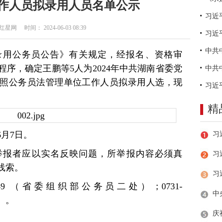
作人员拟录用人员名单公示
网 时间： 2024-06-03 08:39
习近
试录用公务员公告》有关规定，经报名、资格审
序，确定王鹏等5人为2024年中共湖南省委党
照公务员法管理单位工作人员拟录用人选，现
精
6月7日。
举报者应以实名反映问题，所举报内容必须真
习
线索。
27349 （省委组织部公务员二处）；0731-
部）。