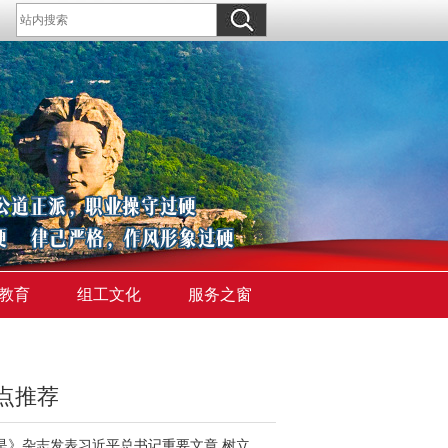
教育
组工文化
服务之窗
点推荐
《求是》杂志发表习近平总书记重要文章 树立和践行正确政绩观