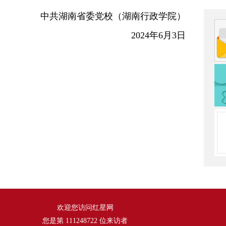
中共湖南省委党校（湖南行政学院）
2024年6月3日
欢迎您访问红星网
您是第
111248722
位来访者