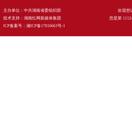
主办单位：中共湖南省委组织部
欢迎您
技术支持：湖南红网新媒体集团
您是第
1112
ICP备案号：
湘ICP备17016663号-1