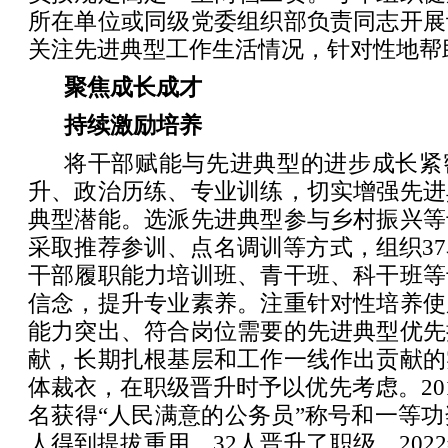
所在单位或同级党委组织部负责同志开展
关注先进典型工作生活情况，针对性地帮
聚焦成长成才
持续激励培养
将干部赋能与先进典型的进步成长紧
升、政治历练、专业训练，切实增强先进
典型潜能。选派先进典型参与乡村振兴等
采取推荐参训、点名调训等方式，组织3
干部履职能力培训班、青干班、科干班等
信念，提升专业素养。注重针对性培养使
能力突出、符合岗位需要的先进典型优先
献，长期扎根基层和工作一线作出贡献的
体裁衣，在职级晋升时予以优先考虑。201
名获得“人民满意的公务员”称号和一等功
人得到提拔重用，32人晋升了职级。202