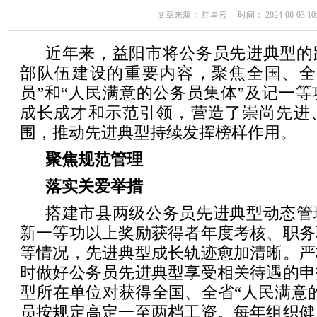
文章来源： 红星云 时间： 2024-06-03 10:
近年来，益阳市将公务员先进典型的
部队伍建设的重要内容，聚焦全国、全
员”和“人民满意的公务员集体”及记一
成长成才和示范引领，营造了崇尚先进
围，推动先进典型持续发挥榜样作用。
聚焦规范管理
落实关爱举措
搭建市县两级公务员先进典型动态管
新一等功以上奖励获得者年度考核、职务
等情况，先进典型成长轨迹愈加清晰。严
时做好公务员先进典型享受相关待遇的申
型所在单位对获得全国、全省“人民满意
员按规定高定一至两档工资。每年组织健