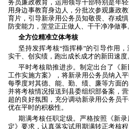
务员廉政教育，运用领导干部特别是年轻
用身边事教育身边人，分批次参观廉政教
育片，引导新录用公务员知敬畏、存戒惧
防变能力，堂堂正正做人、干干净净做事
全方位精准立体考核
坚持发挥考核“指挥棒”的引导作用
实干、创实绩，跑出成长成才的新田速度
平时考核助推进步。制定出台了《新
工作实施方案》，将新录用公务员纳入平
每季度对其德、能、勤、绩、廉等方面的
并将考核情况报送到县委组织部备案，营
超的良好氛围，充分调动新录用公务员干
优在平时的积极性。
期满考核任职定级。严格按照《新录
定》要求，认真落实试用期满转正考核程