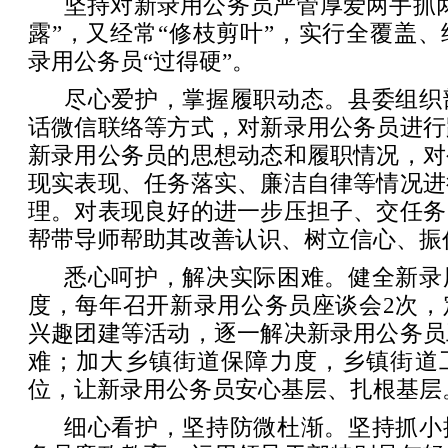
坚持对新录用公务员严管厚爱两手抓
露”，又经常“修枝剪叶”，实行全覆盖
录用公务员“过得硬”。
尽心爱护，掌握履职动态。县委组织
话微信联络等方式，对新录用公务员进行
新录用公务员的思想动态和履职情况，对
现实表现、任务落实、廉洁自律等情况进
理。对表现良好的进一步压担子、交任务
帮带导师帮助其改善认识、树立信心、振
悉心呵护，解决实际困难。健全新录
度，每年召开新录用公务员座谈会2次，
兴趣团建等活动，逐一解决新录用公务员
难；加大乡镇街道保障力度，乡镇街道
位，让新录用公务员安心基层、扎根基层
细心看护，坚持防微杜渐。坚持抓小