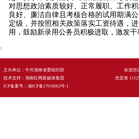
对思想政治素质较好、正常履职、工作积
良好、廉洁自律且考核合格的试用期满公
定级，并按照相关政策落实工资待遇，进
用，鼓励新录用公务员积极进取，激发干
1
主办单位：中共湖南省委组织部
欢迎您
技术支持：湖南红网新媒体集团
您是第
1112
ICP备案号：
湘ICP备17016663号-1