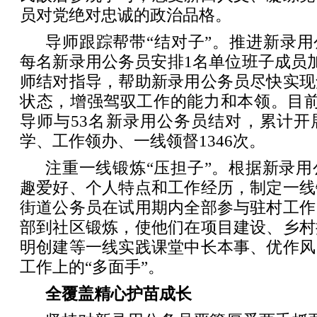
员对党绝对忠诚的政治品格。
导师跟踪帮带“结对子”。推进新录用
每名新录用公务员安排1名单位班子成员
师结对指导，帮助新录用公务员尽快实现
状态，增强驾驭工作的能力和本领。目前
导师与53名新录用公务员结对，累计开
学、工作领办、一线领督1346次。
注重一线锻炼“压担子”。根据新录
趣爱好、个人特点和工作经历，制定一线
街道公务员在试用期内全部参与驻村工作
部到社区锻炼，使他们在项目建设、乡村
明创建等一线实践课堂中长本事、优作风
工作上的“多面手”。
全覆盖精心护苗成长