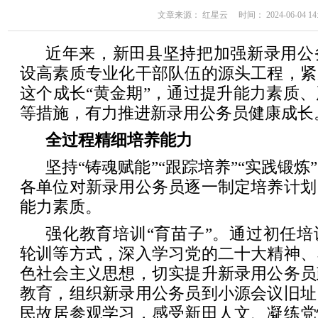
文章来源： 红星云 时间： 2024-06-04 14:
近年来，新田县坚持把加强新录用公
设高素质专业化干部队伍的源头工程，紧
这个成长“黄金期”，通过提升能力素质
等措施，有力推进新录用公务员健康成长
全过程精细培养能力
坚持“铸魂赋能”“跟踪培养”“实践锻
各单位对新录用公务员逐一制定培养计划
能力素质。
强化教育培训“育苗子”。通过初任
轮训等方式，深入学习党的二十大精神、
色社会主义思想，切实提升新录用公务员
教育，组织新录用公务员到小源会议旧址
民故居参观学习，感受新田人文、凝练党