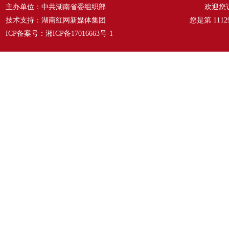
主办单位：中共湖南省委组织部
欢迎您
技术支持：湖南红网新媒体集团
您是第
1112
ICP备案号：
湘ICP备17016663号-1