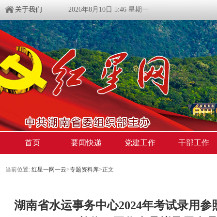
关于我们
2026年8月10日 5:46 星期一
首页
要闻快递
党建工作
干部工作
当前位置:
红星一网一云
>
专题资料库
>
正文
湖南省水运事务中心2024年考试录用