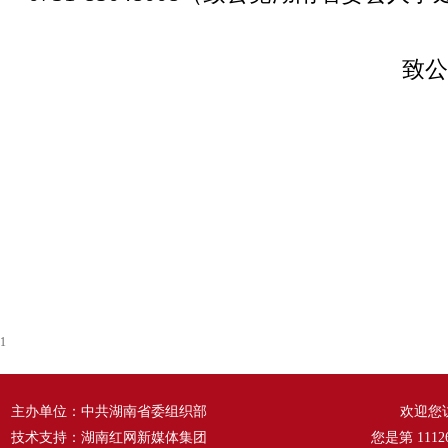
致公
1
主办单位：中共湖南省委组织部
欢迎您
技术支持：湖南红网新媒体集团
您是第
1112