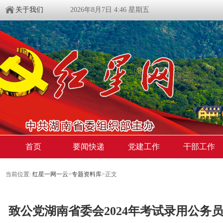
关于我们
2026年8月7日 4:46 星期五
首页
要闻快递
党建工作
干部工作
当前位置:
红星一网一云
>
专题资料库
>
正文
致公党湖南省委会2024年考试录用公务