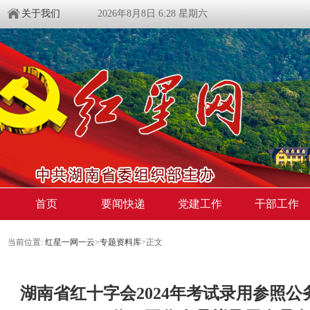
关于我们
2026年8月8日 6:28 星期六
首页
要闻快递
党建工作
干部工作
当前位置:
红星一网一云
>
专题资料库
>
正文
湖南省红十字会2024年考试录用参照