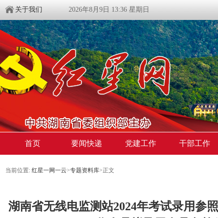
关于我们
2026年8月9日 13:36 星期日
首页
要闻快递
党建工作
干部工作
当前位置:
红星一网一云
>
专题资料库
>
正文
湖南省无线电监测站2024年考试录用参