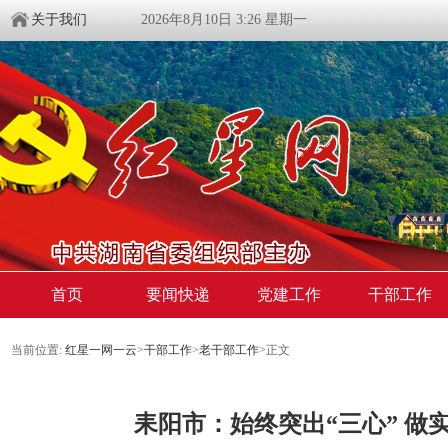
关于我们
2026年8月10日 3:26 星期一
首页
要闻快递
党建工作
干部工作
当前位置:
红星一网一云
>
干部工作
>
老干部工作
>
正文
耒阳市：始终突出“三心” 做