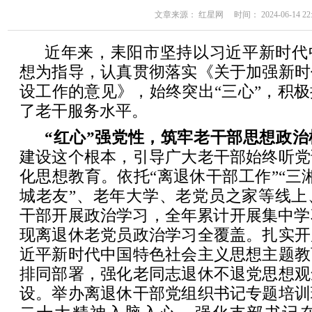
文章来源： 红星网 时间： 2024-06-14 22:
近年来，耒阳市坚持以习近平新时代
想为指导，认真贯彻落实《关于加强新时
设工作的意见》，始终突出“三心”，积
了老干服务水平。
“红心”强党性，筑牢老干部思想政治
建设这个根本，引导广大老干部始终听党
化思想教育。依托“离退休干部工作”“三湘
城老友”、老年大学、老党员之家等线上
干部开展政治学习，全年累计开展集中学
现离退休老党员政治学习全覆盖。扎实开
近平新时代中国特色社会主义思想主题教
排同部署，强化老同志退休不退党思想观
设。举办离退休干部党组织书记专题培训