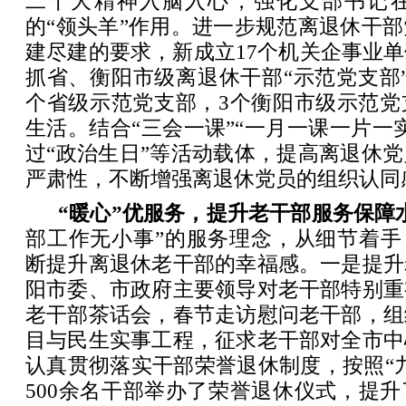
二十大精神入脑入心，强化支部书记
的“领头羊”作用。进一步规范离退休干
建尽建的要求，新成立17个机关企事业
抓省、衡阳市级离退休干部“示范党支部
个省级示范党支部，3个衡阳市级示范党
生活。结合“三会一课”“一月一课一片一
过“政治生日”等活动载体，提高离退休
严肃性，不断增强离退休党员的组织认同
“暖心”优服务，提升老干部服务保障
部工作无小事”的服务理念，从细节着手
断提升离退休老干部的幸福感。一是提升
阳市委、市政府主要领导对老干部特别重
老干部茶话会，春节走访慰问老干部，组
目与民生实事工程，征求老干部对全市中
认真贯彻落实干部荣誉退休制度，按照“
500余名干部举办了荣誉退休仪式，提