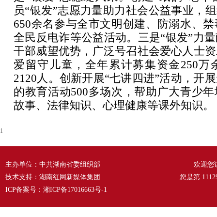
员“银发”志愿力量助力社会公益事业，组
650余名参与全市文明创建、防溺水、
全民反电诈等公益活动。三是“银发”力
干部威望优势，广泛号召社会爱心人士资
爱留守儿童，全年累计募集资金250万
2120人。创新开展“七讲四进”活动，开
的教育活动500多场次，帮助广大青少
故事、法律知识、心理健康等课外知识。
1
主办单位：中共湖南省委组织部
欢迎您
技术支持：湖南红网新媒体集团
您是第
1112
ICP备案号：
湘ICP备17016663号-1