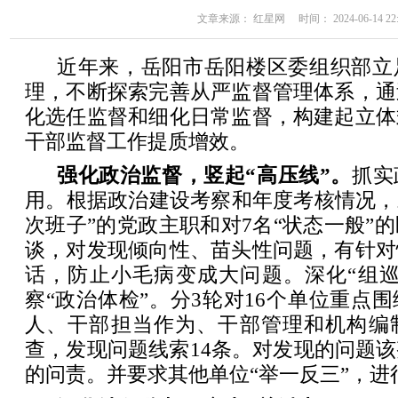
文章来源： 红星网 时间： 2024-06-14 22:
近年来，岳阳市岳阳楼区委组织部立
理，不断探索完善从严监督管理体系，通
化选任监督和细化日常监督，构建起立体
干部监督工作提质增效。
强化政治监督，竖起“高压线”。
抓实
用。根据政治建设考察和年度考核情况，
次班子”的党政主职和对7名“状态一般”
谈，对发现倾向性、苗头性问题，有针对
话，防止小毛病变成大问题。深化“组巡
察“政治体检”。分3轮对16个单位重点
人、干部担当作为、干部管理和机构编
查，发现问题线索14条。对发现的问题
的问责。并要求其他单位“举一反三”，进