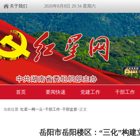
关于我们
2026年8月8日 20:34 星期六
首页
要闻快递
党建工作
干部工作
当前位置:
红星一网一云
>
干部工作
>
干部监督
>
正文
岳阳市岳阳楼区：“三化”构建