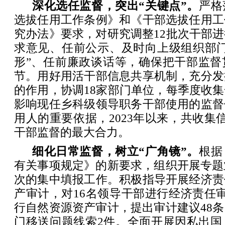
深化选任监督，突出“关键点”。
严格
选拔任用工作条例》和《干部选拔任用工
究办法》要求，对研究调整12批次干部
求意见、任前公示、及时向上级组织部门
形”、任前廉政谈话等，确保把干部监督
节。用好用活干部信息共享机制，充分发
的作用，协调18家部门单位，每季度收
影响现任乡科级领导职务干部使用的监督
用人的重要依据，2023年以来，共收集信
干部监督的最大合力。
细化日常监督，树立“广角镜”。
根据
有关事项规定》的新要求，组织开展专题
次的集中填报工作。积极指导开展经济责
产审计，对16名领导干部进行经济责任
行自然资源资产审计，提出审计建议48
门移送问题线索2件。全面开展因私出国