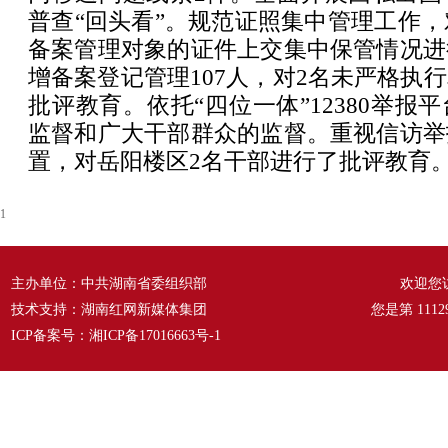
普查“回头看”。规范证照集中管理工作，对
备案管理对象的证件上交集中保管情况进
增备案登记管理107人，对2名未严格执
批评教育。依托“四位一体”12380举报
监督和广大干部群众的监督。重视信访举
置，对岳阳楼区2名干部进行了批评教育
1
主办单位：中共湖南省委组织部
欢迎您
技术支持：湖南红网新媒体集团
您是第
1112
ICP备案号：
湘ICP备17016663号-1