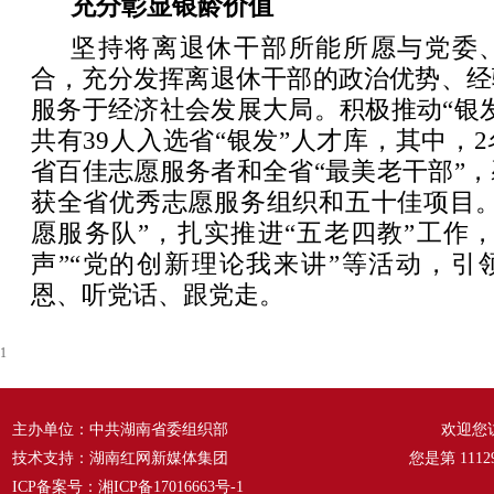
充分彰显银龄价值
坚持将离退休干部所能所愿与党委
合，充分发挥离退休干部的政治优势、经
服务于经济社会发展大局。积极推动“银
共有39人入选省“银发”人才库，其中，
省百佳志愿服务者和全省“最美老干部”
获全省优秀志愿服务组织和五十佳项目。
愿服务队”，扎实推进“五老四教”工作
声”“党的创新理论我来讲”等活动，引
恩、听党话、跟党走。
1
主办单位：中共湖南省委组织部
欢迎您
技术支持：湖南红网新媒体集团
您是第
1112
ICP备案号：
湘ICP备17016663号-1