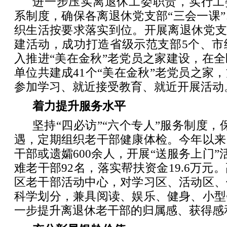
进一步压实离退休工委职责，实行工
系制度，确保各离退休党支部“三会一课
织生活按要求落实到位。开展离退休党支
建活动，成功打造省级示范支部5个、市
入推进“美在金秋”老党员之家建设，在
单位共建成41个“美在金秋”老党员之家
参加学习、就近接受教育、就近开展活动
着力提升服务水平
坚持“四必访”“六个专人”服务制度，保
遇，定期组织老干部健康体检。今年以来
干部或遗孀600余人，开展“送服务上门”
难老干部92名，落实帮扶资金19.6万元
区老干部活动中心，对学习区、活动区、
科学划分，兼具阅读、娱乐、健身、小型
一步提升离退休老干部的归属感、获得感