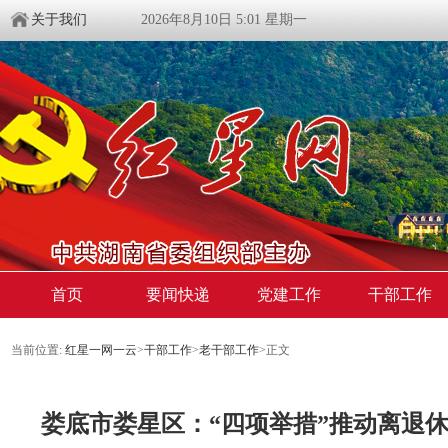
关于我们
2026年8月10日 5:01 星期一
首页
要闻快递
党建工作
干部工作
当前位置:
红星一网一云
>
干部工作
>
老干部工作
>
正文
娄底市娄星区：“四项举措”推动离退