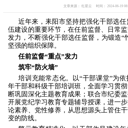
文章来源： 红星云 时间： 2024-06-19 08:
近年来，耒阳市坚持把强化干部选任
伍建设的重要环节，在任前监督、日常监
发力，不断强化干部选任监督，为锻造“
坚强的组织保障。
任前监督“重点”发力
筑牢“防火墙”
培训充能常态化。以“干部课堂”为
年干部和科级干部培训班，全面学习贯彻
断巩固深化主题教育成果；联合市纪委监
开展党纪学习教育专题辅导授课，进一步
论素养、党性修养，从思想源头上管住干
变的防线。