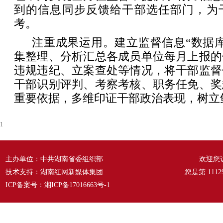
到的信息同步反馈给干部选任部门，为
考。
注重成果运用。建立监督信息“数据
集整理、分析汇总各成员单位每月上报的
违规违纪、立案查处等情况，将干部监督
干部识别评判、考察考核、职务任免、奖
重要依据，多维印证干部政治表现，树立
1
主办单位：中共湖南省委组织部
欢迎您
技术支持：湖南红网新媒体集团
您是第
1112
ICP备案号：
湘ICP备17016663号-1