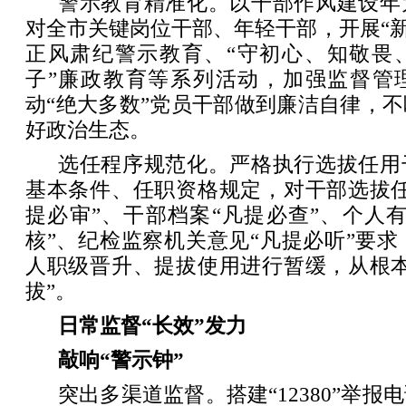
警示教育精准化。以干部作风建设年
对全市关键岗位干部、年轻干部，开展“新
正风肃纪警示教育、“守初心、知敬畏
子”廉政教育等系列活动，加强监督管理
动“绝大多数”党员干部做到廉洁自律，
好政治生态。
选任程序规范化。严格执行选拔任用
基本条件、任职资格规定，对干部选拔任
提必审”、干部档案“凡提必查”、个人
核”、纪检监察机关意见“凡提必听”要求，
人职级晋升、提拔使用进行暂缓，从根本
拔”。
日常监督“长效”发力
敲响“警示钟”
突出多渠道监督。搭建“12380”举