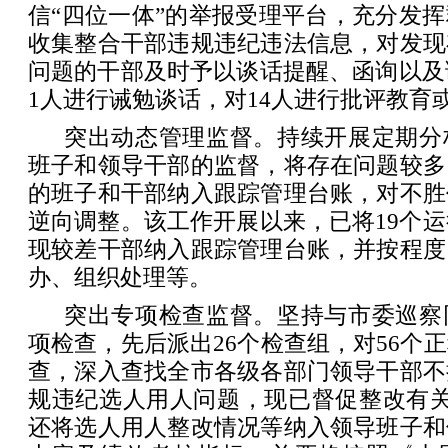
信“四位一体”的举报受理平台，充分发
收集整合干部违规违纪违法信息，对发现
问题的干部及时予以谈话提醒、函询以及诫
1人进行诫勉谈话，对14人进行批评教育
突出动态管理监督。持续开展定期分
班子和领导干部的监督，将存在问题较多
的班子和干部纳入跟踪管理台账，对不胜
逆向调整。该工作开展以来，已将19个运
现较差干部纳入跟踪管理台账，并按程度
办、组织处理等。
突出专项检查监督。坚持与市委巡察
项检查，先后派出26个检查组，对56个
查，深入查找全市各级各部门领导干部不
规违纪选人用人问题，现已督促整改有关
还将选人用人整改情况等纳入领导班子和