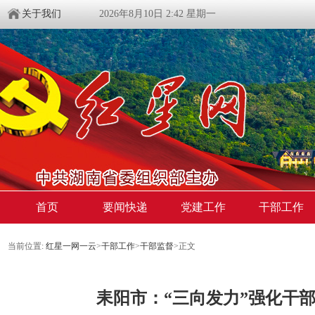
关于我们
2026年8月10日 2:42 星期一
首页
要闻快递
党建工作
干部工作
当前位置:
红星一网一云
>
干部工作
>
干部监督
>
正文
耒阳市：“三向发力”强化干