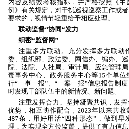
内容及绩效考核指标，并严格按照《中
例》有关规定，对干扰巡视巡察工作或者
要求的，视情节轻重给予相应处理。
联动监督“协同“发力
织密“监督网”
注重多方联动。充分发挥多方联动
委、组织部、政法委、网信办、编办、巡
院、法院、人社局、审计局、应急管理局
毒事务中心、政务服务中心等15个单位
行“一事一报”、“一案一报”信息报告制
时发现干部队伍中的新情况、新问题。
注重发挥合力。坚持凝聚共识，发挥
优势，相互协作配合，2023年以来共
487条，用好用活“四种形态”，做到
理，为实现全方位监督，提供了有力信息