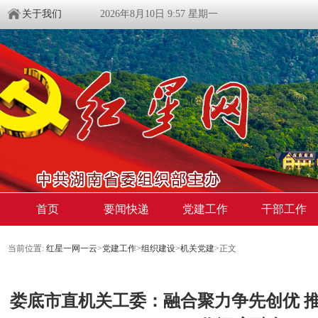
关于我们
2026年8月10日 9:57 星期一
首页
要闻快递
党建工作
干部工作
当前位置:
红星一网一云
>
党建工作
>
组织建设
>
机关党建
>
正文
娄底市直机关工委：融合聚力争先创优 