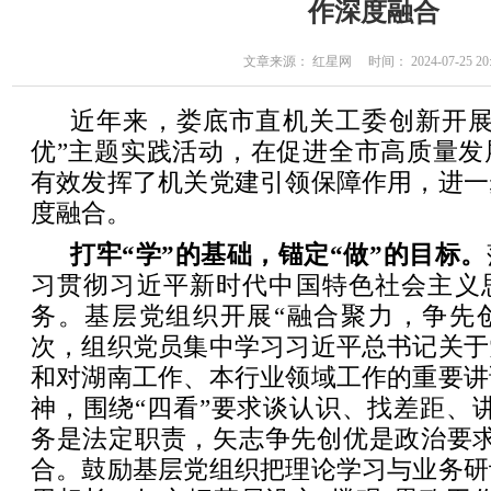
作深度融合
文章来源： 红星网 时间： 2024-07-25 20:
近年来，娄底市直机关工委创新开展
优”主题实践活动，在促进全市高质量发
有效发挥了机关党建引领保障作用，进一
度融合。
打牢“学”的基础，锚定“做”的目标。
习贯彻习近平新时代中国特色社会主义
务。基层党组织开展“融合聚力，争先创
次，组织党员集中学习习近平总书记关于
和对湖南工作、本行业领域工作的重要讲
神，围绕“四看”要求谈认识、找差距、
务是法定职责，矢志争先创优是政治要求
合。鼓励基层党组织把理论学习与业务研