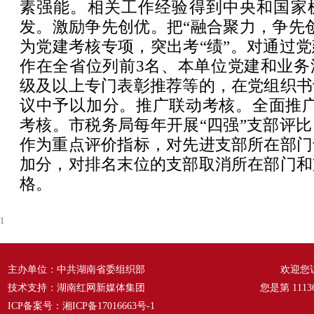
素强能。相关工作经验得到中央和国家
发。激励争先创优。把“融合聚力，争先
为党建考核专项，突出考“绩”。对通过
作在全省位列前3名、本单位党建和业务
级及以上专门表彰推荐等的，在党组织书
议中予以加分。推广联动考核。全面推广
考核。市税务局每年开展“四强”支部评
作为重点评价指标，对先进支部所在部门
加分，对排名末位的支部取消所在部门和
格。
1
主办单位：中共湖南省委组织部
欢迎您
技术支持：湖南红网新媒体集团
您是第
1113
ICP备案号：
湘ICP备17016663号-1