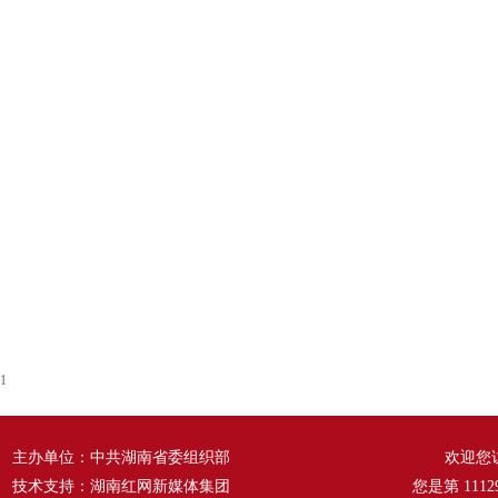
1
主办单位：中共湖南省委组织部
欢迎您
技术支持：湖南红网新媒体集团
您是第
1112