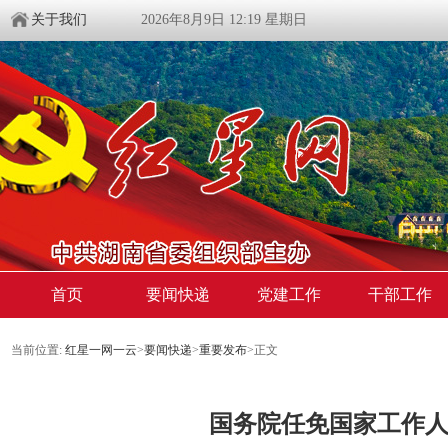
关于我们
2026年8月9日 12:19 星期日
首页
要闻快递
党建工作
干部工作
当前位置:
红星一网一云
>
要闻快递
>
重要发布
>
正文
国务院任免国家工作