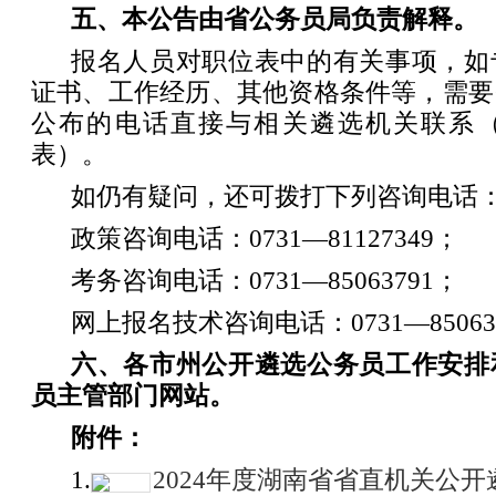
五、本公告由省公务员局负责解释。
报名人员对职位表中的有关事项，如
证书、工作经历、其他资格条件等，需要
公布的电话直接与相关遴选机关联系
表）。
如仍有疑问，还可拨打下列咨询电话
政策咨询电话：0731—81127349；
考务咨询电话：0731—85063791；
网上报名技术咨询电话：0731—85063
六、各市州公开遴选公务员工作安排
员主管部门网站。
附件：
1.
2024年度湖南省省直机关公