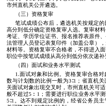
市州直机关公开遴选。
（三）资格复审
笔试成绩公布后，遴选机关按规定的
高分到低分确定资格复审人选。复审材料
考证、学历学位证书、报名推荐表原件、
法管理人员登记表复印件（加盖公章），
材料等。资格复审不合格者，不得进入面
职位中按笔试成绩从高分到低分依次递补
（四）面试和业务水平测试
1.面试对象和比例。资格复审合格
数与计划数的比例一般为3∶1；省直机
关面试对象出现交叉时，市州直机关可适
般不超过5︰1；需要进行职位业务水平
5∶1。达不到规定比例的，经省公务员