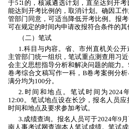
于5∶1的，核减遴选计划，直至达到开
能达到开考比例的，取消计划。确因工作
管部门同意，可适当降低开考比例。报考
可在规定的时间内申请改报符合条件的其
（二）笔试
1.科目与内容。省、市州直机关公
主管部门统一组织，笔试重点测查用习近
会主义思想指导分析和解决问题的能力。
卷考综合文稿写作一科，B卷考案例分析
满分均为100分。
2.时间和地点。笔试时间为2024年8
12:00。笔试地点设在长沙，报名人员
时间和地点及要求参加考试。
3.成绩查询。报名人员可于2024年
南人事考试网查询本人笔试成绩。笔试成