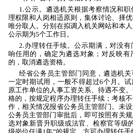
1.公示。遴选机关根据考察情况和
理权限和人岗相适原则，集体讨论、择优
唯分取人。分别在拟调入机关网站和本人
公示期为5个工作日。
2.办理转任手续。公示期满，对没
响任用的，确定为遴选对象；对反映有
的，取消遴选资格。
经省公务员主管部门同意，遴选机关
一定时期试用，一般不得超过6个月。试
原工作单位的人事工资关系、待遇不变。
格的，按规定程序办理转任手续；考核不
作，相关情况报省公务员主管部门。未设
公务员主管部门审批后，即可按照有关规
选对象新晋升职级或法官、检察官等级的
级岗位任满1年”的规定，方可办理转任手