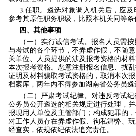
3.任职。遴选对象调入机关后，应
参考其原任职务职级，比照本机关同等条
四、其他事项
（一）实行诚信考试。报名人员需按
与考试的各个环节，不弄虚作假，不随意
关单位、人员提供的涉及报考资格的材料
本次报考资格。恶意注册报名信息、扰乱
证明及材料骗取考试资格的，取消本次报
档案库，两年内不得参加湖南省公务员遴
（二）严肃考试纪律。对违反考试纪
公务员公开遴选的相关规定进行处理，并
报现用人单位及主管部门；构成犯罪的，
对工作人员存在弄虚作假、徇私舞弊、玩
经查实，依规依纪依法追究责任。