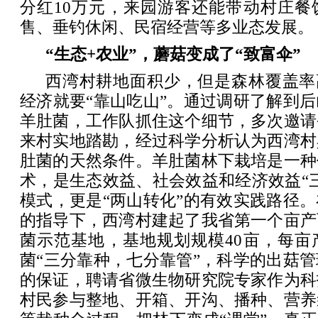
分红10万元，来园游客还能带动村庄餐
售、垂钓休闲、民宿经营等多业态发展。
“生态+农业”，蘑菇变成了“致富伞”
西湾村耕地面积少，但是森林覆盖率
经济就要“靠山吃山”。通过调研了解到
羊肚菌，工作队抓住这个细节，多次邀请
来村实地踏勘，经过科学分析认为西湾村
肚菌的天然条件。羊肚菌林下栽培是一种
术，是生态效益、社会效益和经济效益“
模式，更是“两山转化”的有效实践路径
的指导下，西湾村建起了我省第一个亩产
菌示范基地，基地规划规模40亩，每亩
菌“三分靠种，七分靠管”，科学的出菇
的保证，聘请省微生物研究院专家作为科
村民参与整地、开箱、开沟、播种、营养