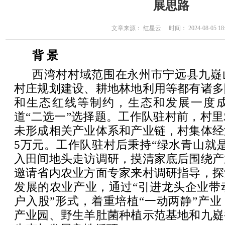
展思路
文章来源： 红星云 时间： 2024-08-05 18:
背 景
西湾村村域范围在永州市宁远县九嶷
村庄规划建设、耕地林地利用等都有诸多
和生态红线等制约，生态和发展一度
道“二选一”选择题。工作队驻村前，村
未形成相关产业体系和产业链，村集体经
5万元。工作队驻村后秉持“绿水青山就
入田间地头走访调研，摸清家底后围绕产
邀请省内农业方面专家来村调研指导，探
发展的农业产业，通过“引进龙头企业带
户入股”形式，着重培植“一动两静”产
产业园、野生羊肚菌种植示范基地和九嶷