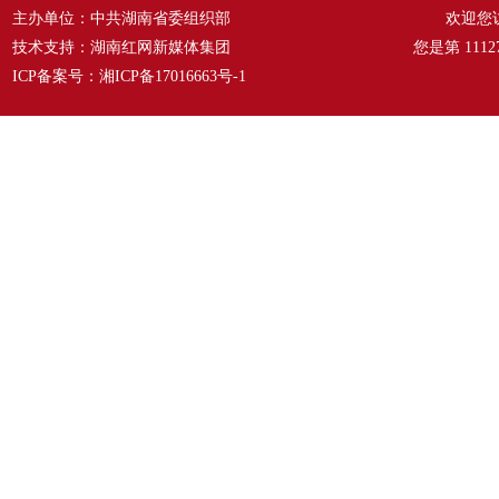
主办单位：中共湖南省委组织部
欢迎您
技术支持：湖南红网新媒体集团
您是第
1112
ICP备案号：
湘ICP备17016663号-1