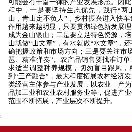
可能会有千篇一律的产业发展形态。因此
程中，一是要坚持生态优先，践行“两山
山，青山定不负人”，乡村振兴进入快车
作用越来越明显，只要贯彻绿色新发展理
成为金山银山；二是要立足特色资源，培
山就做“山文章”，有水就做“水文章”，
确把握政策和市场方向；三是要关注市场
琶、精准弹奏”。农产品销售要找准订单
求适当调整种养规模，切勿盲目跟风，
到“三产融合”，最大程度拓展农村经济
类经营主体参与产业发展，以农业一产为
品加工业和农业农村服务业等，促进产业
范围不断拓展，产业层次不断提升。
1