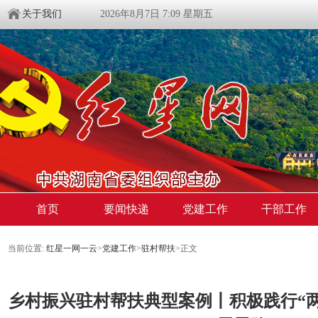
关于我们
2026年8月7日 7:09 星期五
首页
要闻快递
党建工作
干部工作
当前位置:
红星一网一云
>
党建工作
>
驻村帮扶
>
正文
乡村振兴驻村帮扶典型案例丨积极践行“两