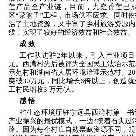
莲产品全产业链，目前，九嶷香莲已
区“菜篮子”工程，市场供不应求。同时
活了土地资源，又丰富了乡村旅游资源内
线，实现了较好的经济效益和社会效益。
成 效
工作队进驻2年以来，引入产业项目7
元。西湾村先后被评为全国民主法治示范
示范村和湖南省人居环境治理示范村。20
突破30万元，同比增长6倍以上，创造就
工村民增收3 万元/人。
感 悟
省生态环境厅驻宁远县西湾村第一书
产业振兴的最优模式，一边“摸着石头过
路。因为每个村庄自然禀赋资源不同，规