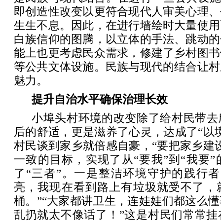
即创造性改变以更符合现代人审美心理、
生生不息。因此，在进行墙绘时大量使用
白族信仰的图腾，以立体的手法、跳动的
能上也更考虑民众需求，修建了乡村图书
等公共文体设施。民族与现代的结合让村
魅力。
提升自治水平确保治理长效
小埠头村环境的改变除了给村民带去
后的舒适，更是滋养了心灵，达成了“以
村民谈到家乡就倍感自豪，“要把家乡建
一致的目标，实现了从“要我”到“我要
了“三者”。一是整洁环境守护的践行者
亮，我现在看到路上有垃圾就受不了，
桶。”“大家都讲卫生，连娃娃们都这么
乱扔就太不像话了！”这是村民们常常挂