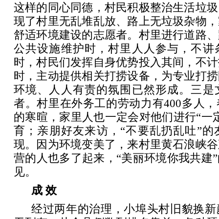
这样的同心同德，村民积极整治生活垃圾
现了村里无乱堆乱放、路上无垃圾杂物，
舒适环境建设的志愿者。村里进行道路、
公共设施维护时，村里人人参与，不讲
时，村民们发挥自身优势投入其间，不计
时，主动提供相关打捞设备，为专业打捞
环境、人人有责的氛围已然形成。三是
者。村里在外务工的劳动力有400多人
的寒暄，家里人也一定会对他们进行“一
育；亲朋好友来访，“不要乱扔乱吐”的
现。因为环境变美了，来村里黄石浪峡谷
营的人也多了起来，“美丽环境你我共建
见。
成 效
经过两年的治理，小埠头村旧貌换新