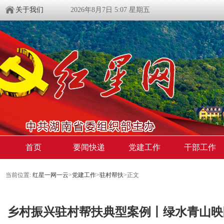
关于我们
2026年8月7日 5:07 星期五
首页
要闻快递
党建工作
干部工作
当前位置:
红星一网一云
>
党建工作
>
驻村帮扶
>
正文
乡村振兴驻村帮扶典型案例丨绿水青山映