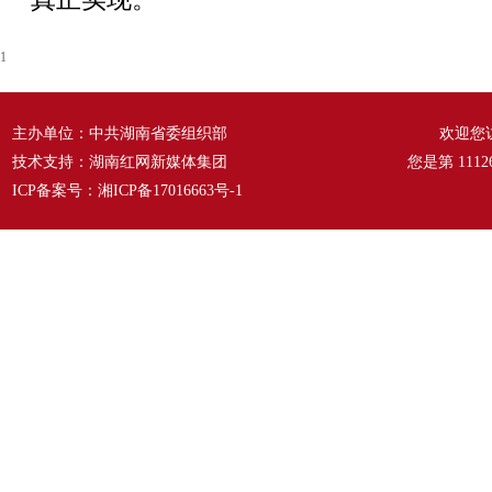
1
主办单位：中共湖南省委组织部
欢迎您
技术支持：湖南红网新媒体集团
您是第
1112
ICP备案号：
湘ICP备17016663号-1