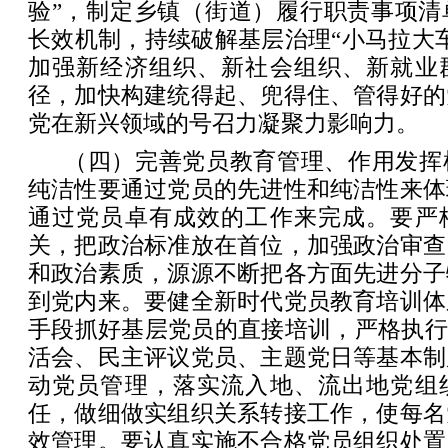
验”，制定乡镇（街道）履行职责事项清
长效机制，持续破解基层治理“小马拉大
加强新经济组织、新社会组织、新就业
径，加快构建统得起、兜得住、管得好的
党在新兴领域的号召力凝聚力影响力。
（四）完善党员教育管理、作用发挥
纯洁性要通过党员的先进性和纯洁性来体
通过党员卓有成效的工作来完成。要严
关，把政治标准放在首位，加强政治审查
和政治素质，源源不断把各方面先进分子
到党内来。要健全新时代党员教育培训体
手段抓好基层党员的直接培训，严格执行
活会、民主评议党员、主题党日等基本制
动党员管理，落实流入地、流出地党组
任，做细做实组织关系转接工作，使每名
效管理。要认真实施不合格党员组织处置