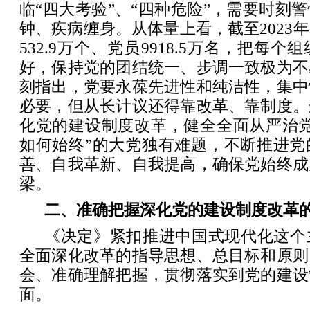
临“四大考验”、“四种危险”，需要时刻
钟、疾病缠身。从体量上看，截至2023
532.9万个、党员9918.5万名，把每
好，保持党的团结统一、步调一致极为不
刻指出，党要永葆先进性和纯洁性，集中
必要，但从长计议还得靠改革、靠制度。
化党的建设制度改革，健全全面从严治党
如何始终”的大党独有难题，不断推进党
善、自我革新、自我提高，确保党始终成
梁。
二、准确把握深化党的建设制度改革
《决定》紧扣推进中国式现代化这个
全面深化改革的指导思想、总目标和原则
会、准确理解把握，贯彻落实到党的建设
面。