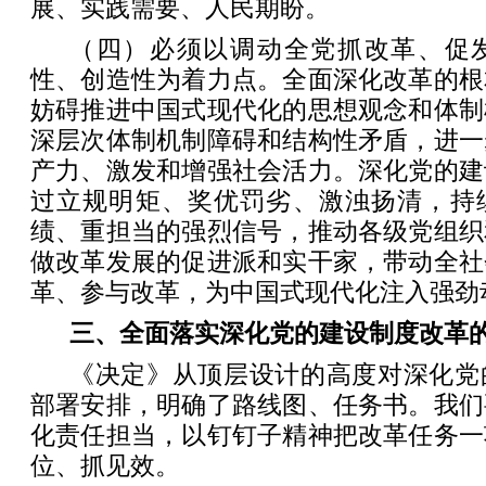
展、实践需要、人民期盼。
（四）必须以调动全党抓改革、促
性、创造性为着力点。全面深化改革的根
妨碍推进中国式现代化的思想观念和体制
深层次体制机制障碍和结构性矛盾，进一
产力、激发和增强社会活力。深化党的建
过立规明矩、奖优罚劣、激浊扬清，持
绩、重担当的强烈信号，推动各级党组织
做改革发展的促进派和实干家，带动全社
革、参与改革，为中国式现代化注入强劲
三、全面落实深化党的建设制度改革
《决定》从顶层设计的高度对深化党
部署安排，明确了路线图、任务书。我们
化责任担当，以钉钉子精神把改革任务一
位、抓见效。