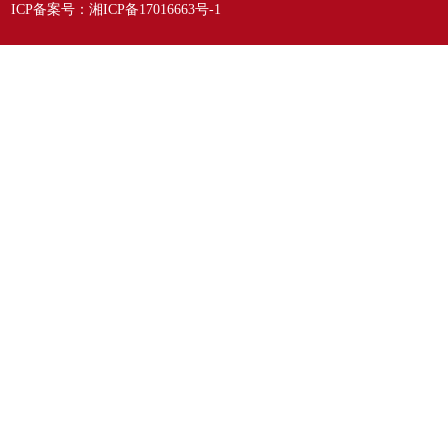
ICP备案号：
湘ICP备17016663号-1