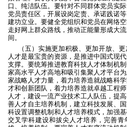
口、纯洁队伍。要针对不同群体党员实际
党员责任区，开展设岗定责、承诺践诺等
建功立业。要健全党组织和党员在网络空
走好网上群众路线，推动正能量形成大流
间。
（五）实施更加积极、更加开放、更
人才是最宝贵的资源，是推进中国式现代
支撑。要统筹推进教育科技人才体制机制
家高水平人才高地和吸引集聚人才平台为
家战略人才力量，着力培养造就战略科学
才和创新团队，着力培养造就卓越工程师
人才，建设一流产业技术工人队伍，提高
善人才自主培养机制，建立科技发展、国
科设置调整机制和人才培养模式，加强基
交叉学科建设和拔尖人才培养，完善青