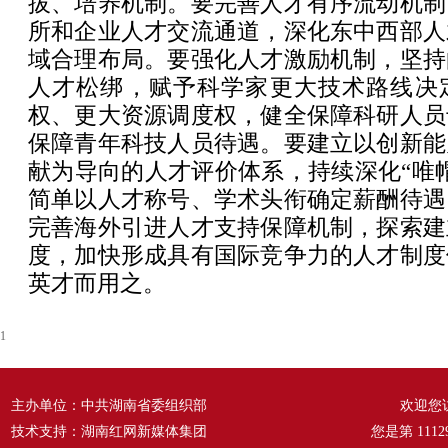
拔、培养机制。要完善人才有序流动机制
所和企业人才交流通道，深化东中西部人
域合理布局。要强化人才激励机制，坚持
人才松绑，赋予科学家更大技术路线决
权、更大资源调度权，健全保障科研人员
保障青年科技人员待遇。要建立以创新能
献为导向的人才评价体系，持续深化“唯
简单以人才称号、学术头衔确定薪酬待遇
完善海外引进人才支持保障机制，探索建
度，加快形成具有国际竞争力的人才制度
英才而用之。
1
主办单位：中共湖南省委组织部
欢迎您
技术支持：湖南红网新媒体集团
您是第
1112