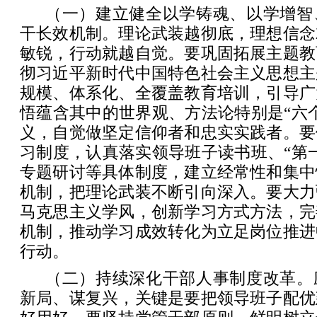
（一）建立健全以学铸魂、以学增智
干长效机制。理论武装越彻底，理想信念
敏锐，行动就越自觉。要巩固拓展主题教
彻习近平新时代中国特色社会主义思想主
规模、体系化、全覆盖教育培训，引导广
悟蕴含其中的世界观、方法论特别是“六
义，自觉做坚定信仰者和忠实实践者。要
习制度，认真落实领导班子读书班、“第
专题研讨等具体制度，建立经常性和集中
机制，把理论武装不断引向深入。要大力
马克思主义学风，创新学习方式方法，完
机制，推动学习成效转化为立足岗位推进
行动。
（二）持续深化干部人事制度改革。
新局、谋复兴，关键是要把领导班子配优