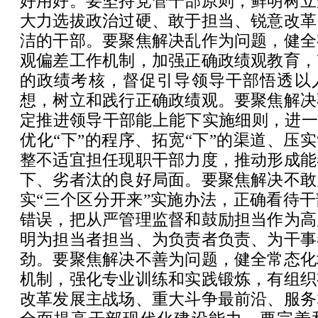
好用好。要坚持党管干部原则，鲜明树立
大力选拔政治过硬、敢于担当、锐意改革
洁的干部。要聚焦解决乱作为问题，健全
观偏差工作机制，加强正确政绩观教育，
的政绩考核，督促引导领导干部悟透以
想，树立和践行正确政绩观。要聚焦解决
定推进领导干部能上能下实施细则，进一
优化“下”的程序、拓宽“下”的渠道、压实
整不适宜担任现职干部力度，推动形成能
下、劣者汰的良好局面。要聚焦解决不敢
实“三个区分开来”实施办法，正确看待
错误，把从严管理监督和鼓励担当作为高
明为担当者担当、为负责者负责、为干事
劲。要聚焦解决不善为问题，健全常态化
机制，强化专业训练和实践锻炼，有组织
改革发展主战场、重大斗争最前沿、服务