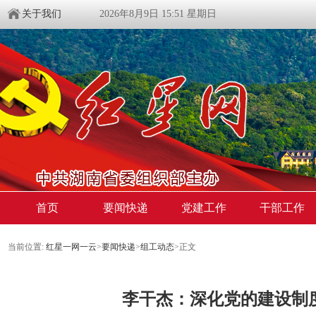
关于我们
2026年8月9日 15:51 星期日
首页
要闻快递
党建工作
干部工作
当前位置:
红星一网一云
>
要闻快递
>
组工动态
>
正文
李干杰：深化党的建设制