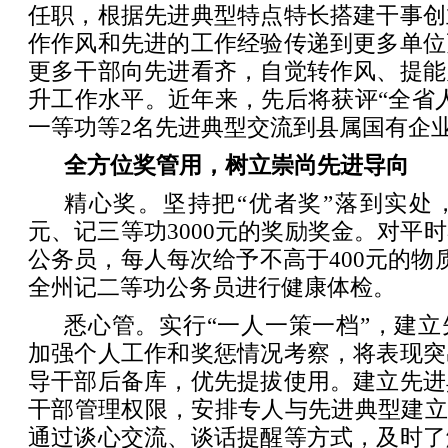
任职，根据先进典型特点特长搭建干事创
作作风和先进的工作经验传递到更多单位
更多干部向先进看齐，自觉转作风、提能
升工作水平。近年来，先后将获评“全省
一等功等2名先进典型交流到县属国有企
全方位奖管用，树立崇尚先进导向
精心奖。坚持把“优者奖”落到实处，
元、记三等功3000元的奖励奖金。对平
公务员，每人每次给予不高于400元的物
全州记二等功公务员进行健康体检。
悉心管。实行“一人一策一档”，建
加强个人工作和奖惩情况考察，将表现突
导干部后备库，优先提拔使用。建立先进
干部管理权限，安排专人与先进典型建立
通过谈心交流、谈话提醒等方式，及时了