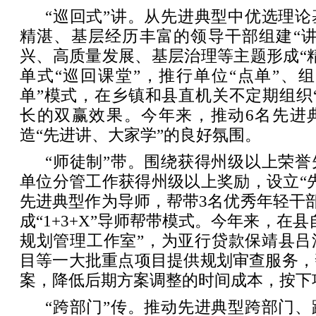
“巡回式”讲。从先进典型中优选理
精湛、基层经历丰富的领导干部组建“讲
兴、高质量发展、基层治理等主题形成“
单式“巡回课堂”，推行单位“点单”、组
单”模式，在乡镇和县直机关不定期组织
长的双赢效果。今年来，推动6名先进
造“先进讲、大家学”的良好氛围。
“师徒制”带。围绕获得州级以上荣
单位分管工作获得州级以上奖励，设立“
先进典型作为导师，帮带3名优秀年轻干部
成“1+3+X”导师帮带模式。今年来，在
规划管理工作室”，为亚行贷款保靖县吕
目等一大批重点项目提供规划审查服务，
案，降低后期方案调整的时间成本，按下项
“跨部门”传。推动先进典型跨部门