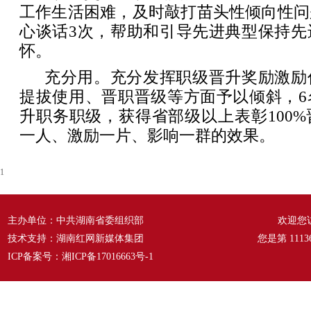
工作生活困难，及时敲打苗头性倾向性问
心谈话3次，帮助和引导先进典型保持先
怀。
充分用。充分发挥职级晋升奖励激励
提拔使用、晋职晋级等方面予以倾斜，6
升职务职级，获得省部级以上表彰100
一人、激励一片、影响一群的效果。
1
主办单位：中共湖南省委组织部
欢迎您
技术支持：湖南红网新媒体集团
您是第
1113
ICP备案号：
湘ICP备17016663号-1