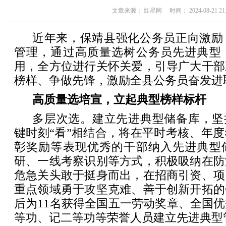
文章来源： 红星网 时间： 2024-08-21 21:
近年来，保靖县强化公务员正向激励
管理，通过高质量选树公务员先进典型
用，全方位进行关怀关爱，引导广大干部
榜样、争做先锋，激励全县公务员奋发进
高质量选培宣，立起典型榜样标杆
多层次选。建立先进典型储备库，坚
键时刻“看”相结合，将在平时考核、年
彰奖励等表现优秀的干部纳入先进典型
研、一线考察识别等方式，积极吸纳在防
危急关头敢于挺身而出，在招商引资、项
重点领域勇于攻坚克难、善于创新开拓的
后为11名获得全国五一劳动奖章、全国
等功、记二等功等荣誉人员建立先进典型