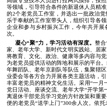
高级专业技术人员进行拉网式摸排，按照
等领域，引导符合条件的新退休人员精准
的2个老党员工作室，并选出一批政治觉
乐于奉献的工作室带头人，组织引导各领
企业和参与乡村振兴工作，今年共开展各
次。
凝心“聚”力，学习活动有深度。
整合
家、老年大学、新时代文明实践站、居家
将教育、文化、政治、健康等多内容与党
为老党员提供活动的阵地和展示的平台。
年舞蹈队、老年京剧队等队伍，集聚辖区
业委会等各方合力开展各类主题活动，引
丰富老党员的精神文化生活。采用“一月
党日活动、座谈交流、老年大学“开学第
离退休干部党员学习党的方针政策和重要
便的老党员“送学上门”300余人次。依