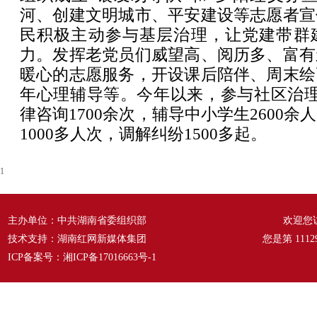
河、创建文明城市、平安建设等志愿者宣
民积极主动参与基层治理，让党建带群
力。发挥老党员们威望高、阅历多、富有
暖心的志愿服务，开设课后陪伴、周末绘
年心理辅导等。今年以来，参与社区治理
律咨询1700余次，辅导中小学生2600
1000多人次，调解纠纷1500多起。
1
主办单位：中共湖南省委组织部
欢迎您
技术支持：湖南红网新媒体集团
您是第
1112
ICP备案号：
湘ICP备17016663号-1