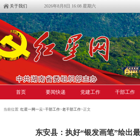
关于我们
2026年8月8日 16:08 星期六
首页
要闻快递
党建工作
干部工作
当前位置:
红星一网一云
>
干部工作
>
老干部工作
>
正文
东安县：执好“银发画笔”绘出最