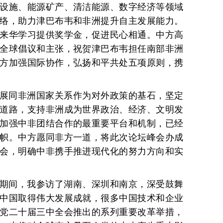
设施、能源矿产、清洁能源、数字经济等领域
络，助力津巴布韦和非洲提升自主发展能力。
来华学习提供奖学金，促进民心相通。中方高
全球倡议和主张，祝贺津巴布韦担任南部非洲
方加强国际协作，弘扬和平共处五项原则，携
展同非洲国家关系作为对外政策的基石，坚定
道路，支持非洲成为世界政治、经济、文明发
加强中非团结合作的最重要平台和机制，已经
帜。中方愿同非方一道，将此次论坛峰会办成
会，明确中非携手推进现代化的努力方向和实
期间，我参访了湖南、深圳和南京，深受鼓舞
中国取得伟大发展成就，很多中国技术和企业
党二十届三中全会推出的系列重要改革举措，