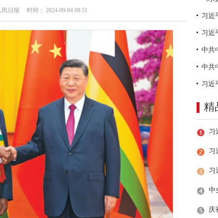
日报 时间： 2024-09-04 08:51
习近
精
习