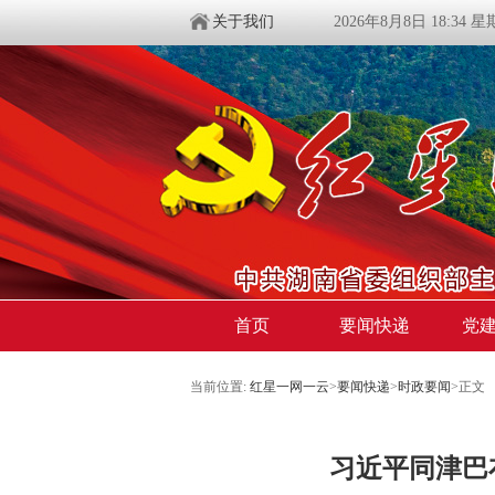
关于我们
2026年8月8日 18:34 
首页
要闻快递
党
当前位置:
红星一网一云
>
要闻快递
>
时政要闻
>
正文
习近平同津巴