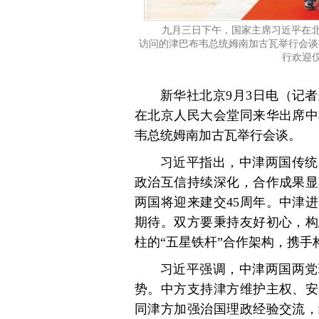
九月三日下午，国家主席习近平在
访问的津巴布韦总统姆南加古瓦举行会谈
行欢迎
新华社北京9月3日电（记
在北京人民大会堂同来华出席中
韦总统姆南加古瓦举行会谈。
习近平指出，中津两国传统
政治互信持续深化，合作成果显
两国将迎来建交45周年。中津
期待。双方要秉持友好初心，构
柱的“五星铁杆”合作架构，携
习近平强调，中津两国两党
势。中方支持津方维护主权、安
同津方加强治国理政经验交流，