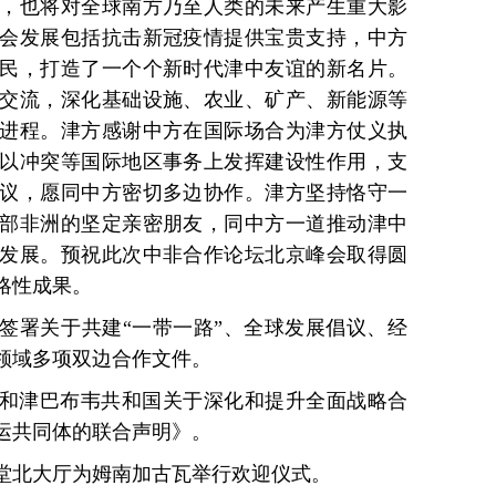
，也将对全球南方乃至人类的未来产生重大影
会发展包括抗击新冠疫情提供宝贵支持，中方
民，打造了一个个新时代津中友谊的新名片。
交流，深化基础设施、农业、矿产、新能源等
进程。津方感谢中方在国际场合为津方仗义执
以冲突等国际地区事务上发挥建设性作用，支
议，愿同中方密切多边协作。津方坚持恪守一
部非洲的坚定亲密朋友，同中方一道推动津中
发展。预祝此次中非合作论坛北京峰会取得圆
略性成果。
签署关于共建“一带一路”、全球发展倡议、经
领域多项双边合作文件。
和津巴布韦共和国关于深化和提升全面战略合
运共同体的联合声明》。
堂北大厅为姆南加古瓦举行欢迎仪式。