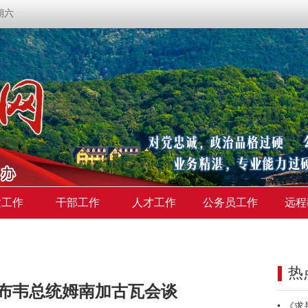
星期六
建工作
干部工作
人才工作
公务员工作
远程
热
布韦总统姆南加古瓦会谈