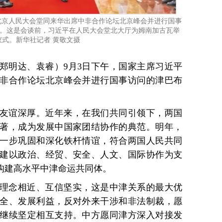
北京人民大会堂同来华出席中非合作论坛北京峰会并进行国事
。这是会谈前，习近平在人民大会堂北大厅为姆南加古瓦举
仪式。新华社记者 黄敬文摄
者郑明达、袁睿）9月3日下午，国家主席习近平
非合作论坛北京峰会并进行国事访问的津巴布
友谊深厚。近年来，在我们共同引领下，两国
著，成为发展中国家团结协作的典范。明年，
进一步巩固和深化铁杆情谊，符合两国人民共同
建以政治、经贸、安全、人文、国际协作为支
手构建高水平中津命运共同体。
理念相近、互信坚实，这是中津关系的最大优
全、发展利益，反对外来干涉和非法制裁，愿
继续坚定相互支持。中方愿同津方深入对接发