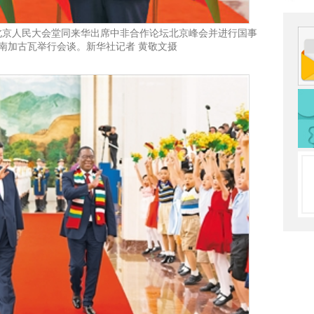
北京人民大会堂同来华出席中非合作论坛北京峰会并进行国事
南加古瓦举行会谈。新华社记者 黄敬文摄