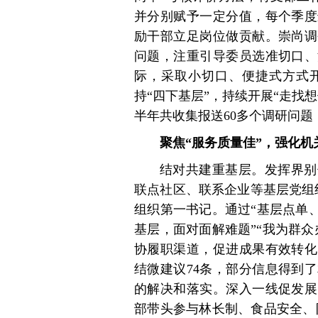
并分别赋予一定分值，每个季度
励干部立足岗位做贡献。崇尚调
问题，注重引导委员选准切口、
际，采取小切口、便捷式方式
持“四下基层”，持续开展“走找
半年共收集报送60多个调研问
聚焦“服务质量佳”，强化
结对共建重基层。发挥界别
联点社区、联系企业等基层党组
组织第一书记。通过“基层点单
基层，面对面解难题”“我为群
协履职渠道，促进成果有效转化
结微建议74条，部分信息得到
的解决和落实。深入一线促发展
部带头参与林长制、食品安全、