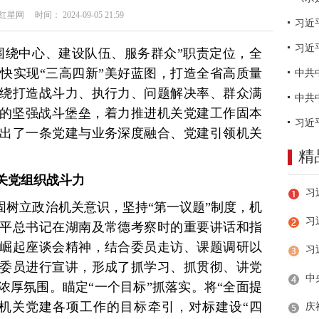
网 时间： 2024-09-05 21:59
习近
围绕中心、建设队伍、服务群众”职责定位，全
快实现“三高四新”美好蓝图，打造全省高质量
绕打造战斗力、执行力、问题解决率、群众满
硬的坚强战斗堡垒，着力推进机关党建工作固本
出了一条党建与业务深度融合、党建引领机关
精
关党组织战斗力
固树立政治机关意识，坚持“第一议题”制度，机
习
平总书记在湖南及常德考察时的重要讲话和指
崛起座谈会精神，结合委员走访、课题调研以
委员进行宣讲，形成了抓学习、抓贯彻、讲党
浓厚氛围。瞄定“一个目标”抓落实。将“全面提
机关党建各项工作的目标牵引，对标建设“四