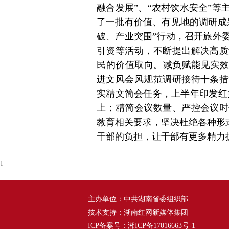
融合发展”、“农村饮水安全”
了一批有价值、有见地的调研成
破、产业突围”行动，召开旅外
引资等活动，不断提出解决高质
民的价值取向。减负赋能见实效
进文风会风规范调研接待十条措
实精文简会任务，上半年印发红头
上；精简会议数量、严控会议时
教育相关要求，坚决杜绝各种形式
干部的负担，让干部有更多精力
1
主办单位：中共湖南省委组织部
技术支持：湖南红网新媒体集团
ICP备案号：
湘ICP备17016663号-1