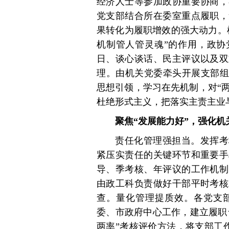
经济人士等参加政协重要协商，
党支部结合所在委室重点履职，
果转化为履职增效的强大动力。
机制管人管灵魂”的作用，政协
日、谈心谈话、民主评议以及双
理。由机关党委牵头开展支部组
思想引领，学习在先机制，对“两力
杜绝形式主义，把落实主责主业
聚焦“发展能力好”，强化
责任化管理强担当。发挥考
紧压实责任的关键环节和重要手
导、季考核、年评议的工作机制
由政工科负责做好干部平时考核
查。量化管理提质效。各党支
委、市政府中心工作，建立履职
两率”考核评价方法，将支部工作分