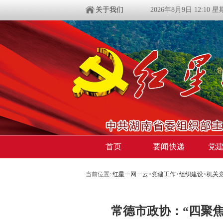
关于我们
2026年8月9日 12:10 
首页
要闻快递
党
当前位置:
红星一网一云
>
党建工作
>
组织建设
>
机关
常德市政协：“四聚焦