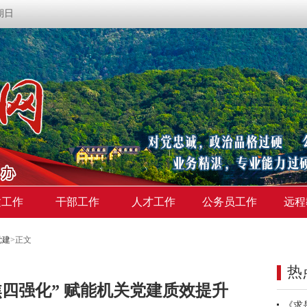
星期日
建工作
干部工作
人才工作
公务员工作
远程
党建
>
正文
热
四强化” 赋能机关党建质效提升