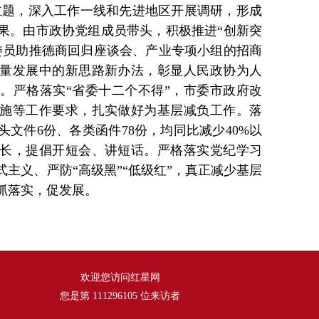
等主题，深入工作一线和先进地区开展调研，形成
果。由市政协党组成员带头，积极推进“创新突
委员助推德商回归座谈会、产业专项小组的招商
量发展中的新思路新办法，彰显人民政协为人
。严格落实“省委十二个不得”，市委市政府改
施等工作要求，扎实做好为基层减负工作。落
文件6份、各类函件78份，均同比减少40%以
长，提倡开短会、讲短话。严格落实党纪学习
主义、严防“高级黑”“低级红”，真正减少基层
抓落实，促发展。
欢迎您访问红星网
您是第
111296105
位来访者