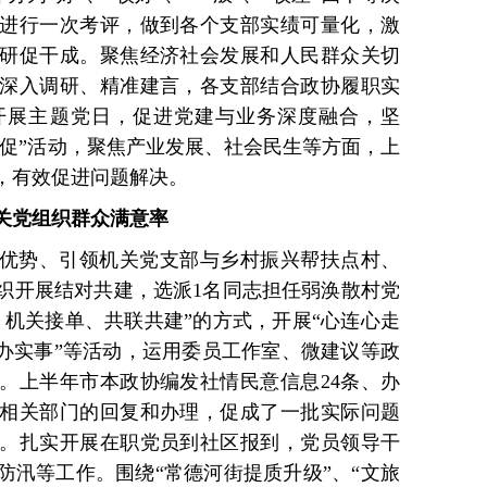
进行一次考评，做到各个支部实绩可量化，激
研促干成。聚焦经济社会发展和人民群众关切
深入调研、精准建言，各支部结合政协履职实
开展主题党日，促进党建与业务深度融合，坚
想促”活动，聚焦产业发展、社会民生等方面，上
题，有效促进问题解决。
机关党组织群众满意率
优势、引领机关党支部与乡村振兴帮扶点村、
织开展结对共建，选派1名同志担任弱涣散村党
、机关接单、共联共建”的方式，开展“心连心走
众办实事”等活动，运用委员工作室、微建议等政
。上半年市本政协编发社情民意信息24条、办
了相关部门的回复和办理，促成了一批实际问题
。扎实开展在职党员到社区报到，党员领导干
防汛等工作。围绕“常德河街提质升级”、“文旅