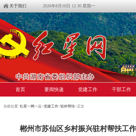
关于我们
2026年8月10日 12:30 星期一
首页
要闻快递
党建工作
干部工作
当前位置:
红星一网一云
>
党建工作
>
驻村帮扶
>
正文
郴州市苏仙区乡村振兴驻村帮扶工