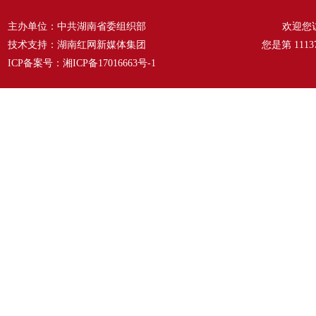
主办单位：中共湖南省委组织部
欢迎您
技术支持：湖南红网新媒体集团
您是第
1113
ICP备案号：
湘ICP备17016663号-1