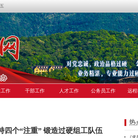
期五
建工作
干部工作
人才工作
公务员工作
远程
热
四个“注重” 锻造过硬组工队伍