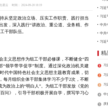
云 时间： 2024-09-20 18:19
习近
持从坚定政治立场、压实工作职责、践行担当
出发，深入践行“讲政治、重公道、业务精、作
组工干部队伍。
精
会主义思想作为组工干部必修课，不断健全“四
部“领学带学促学”制度。通过深化政治机关建
时代中国特色社会主义思想主题教育成果，切
习
，每月组织全体干部集体学习不少于2次，不断
成为政治上的“明白人”。为组工干部发放《党的
导百问》，引导干部积极开展自学，撰写学习心