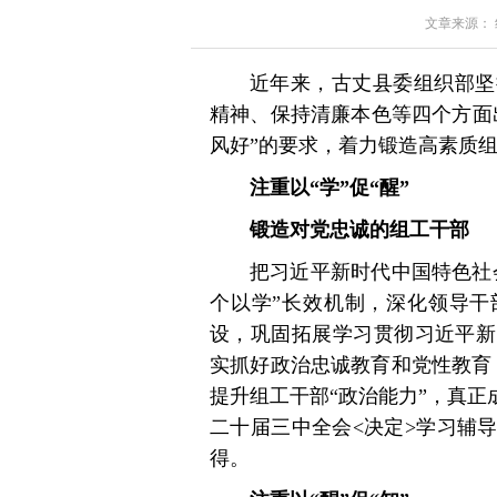
文章来源： 红星
近年来，古丈县委组织部坚
精神、保持清廉本色等四个方面
风好”的要求，着力锻造高素质
注重以“学”促“醒”
锻造对党忠诚的组工干部
把习近平新时代中国特色社
个以学”长效机制，深化领导干
设，巩固拓展学习贯彻习近平新
实抓好政治忠诚教育和党性教育
提升组工干部“政治能力”，真正
二十届三中全会<决定>学习辅
得。