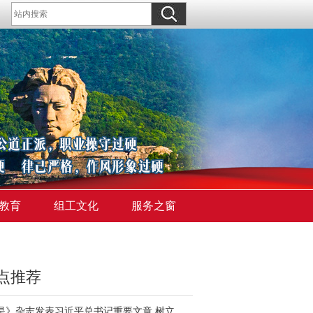
教育
组工文化
服务之窗
点推荐
《求是》杂志发表习近平总书记重要文章 树立和践行正确政绩观