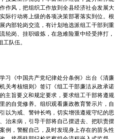
作作风，把组织工作放到全县经济社会发展大
实际行动将上级的各项决策部署落实到位。根
展内部轮岗交流，有计划地选派组工干部到重
流轮岗、挂职锻炼，在急难险重中经受摔打，
组工队伍。
学习《中国共产党纪律处分条例》出台《清廉
机关考核细则》签订《组工干部廉洁从政承诺
律”的主旨要义和规定要求，要求组工干部将遵规
里的自觉修养。组织观看廉政教育警示片，自
引以为戒、警钟长鸣，切实增强遵规守纪的思
、治未病，引导干部将自己摆进去、把职责摆
案例，警醒自己，及时发现身上存在的苗头性
改。接受驻部纪检监察组全流程嵌入式监督，