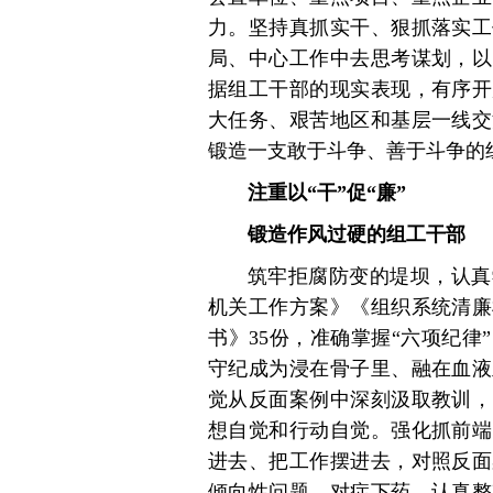
力。坚持真抓实干、狠抓落实工
局、中心工作中去思考谋划，以
据组工干部的现实表现，有序开
大任务、艰苦地区和基层一线交
锻造一支敢于斗争、善于斗争的
注重以“干”促“廉”
锻造作风过硬的组工干部
筑牢拒腐防变的堤坝，认真
机关工作方案》《组织系统清廉
书》35份，准确掌握“六项纪
守纪成为浸在骨子里、融在血液
觉从反面案例中深刻汲取教训，
想自觉和行动自觉。强化抓前端
进去、把工作摆进去，对照反面
倾向性问题，对症下药、认真整