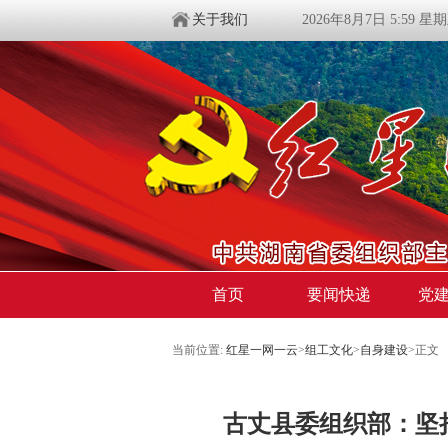
关于我们
2026年8月7日 5:59 星
首页
要闻快递
党
当前位置:
红星一网一云
>
组工文化
>
自身建设
>
正文
古丈县委组织部：坚持