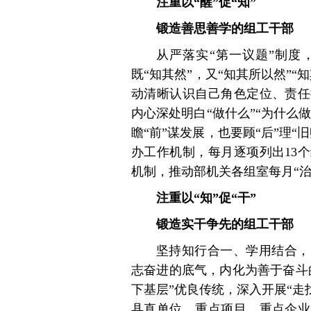
注重以“醒”促“知”
锻造善思善学的组工干部
从严落实“第一议题”制度
既“知其然”，又“知其所以然”
动清晰认识自己角色定位、责任
内心深处明白“做什么”“为什么
瞻“前”谋发展，也要顾“后”理
办工作机制，每月逐项列出13
机制，推动部机关各组室每月“治
注重以“知”促“干”
锻造实干争先的组工干部
坚持知行合一、学用结合，
志奋进的底气，内化为善于奋斗
下基层”优良传统，深入开展“走
县直单位、重点项目、重点企业