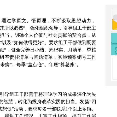
，通过学原文、悟原理，不断汲取思想动力，
“知其所以必然”。强化组织领导，引导组工干部主
担当，明确个人价值与社会贡献的契合点，从
做”以及“如何做得更好”。要求组工干部做到既要
“旧账”，健全完善日小结、周纪实、月清单、季核
个组室责任清单与问题清单，实施预案销号工作
未病”、每季“盘点仓”、年底“算总账”。
引导组工干部善于将理论学习的成果深化为矢
的智慧，转化为投身改革实践的担当。发扬“四
找想促”活动，要求每名干部联系1个以上乡镇、
，搜集工作情况，丰富工作经验，提升工作能