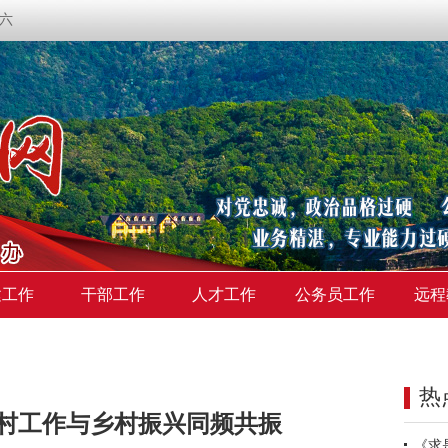
期六
建工作
干部工作
人才工作
公务员工作
远程
热
村工作与乡村振兴同频共振