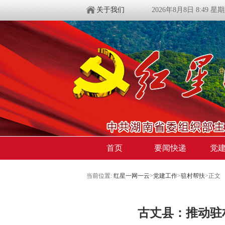
关于我们
2026年8月8日 8:49 星
首页
要闻快递
党
当前位置:
红星一网一云
>
党建工作
>
驻村帮扶
>
正文
古丈县：推动驻