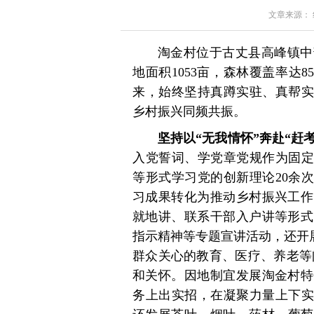
文章来源： 红星
淘金村位于古丈县高峰镇中
地面积1053亩，森林覆盖率达8
来，始终坚持真蹲实驻、真帮实
乡村振兴同频共振。
坚持以“无我情怀”奔赴“赶
入党誓词、学党章党规作为固定
等形式学习党的创新理论20余
习成果转化为推动乡村振兴工作
就地讲、联系干部入户讲等形式
指示精神等专题宣讲活动，还开展
群众关心的教育、医疗、养老等
和关怀。因地制宜发展淘金村特
务上出实招，在凝聚力量上下实