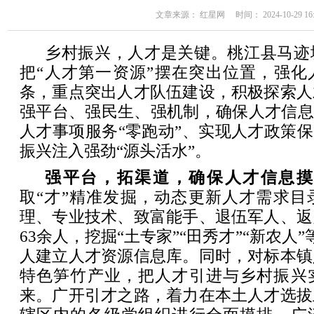
文章来源： 红星网 时间： 2024-10-29 16:
乡村振兴，人才是关键。桃江县马迹
把“人才第一资源”摆在突出位置，强化
条，重点突出人才队伍建设，积极探索人
强平台、强民生、强机制，确保人才信息
人才事项服务“零跑动”、实现人才政策保
振兴注入强劲“源头活水”。
强平台，拓渠道，确保人才信息摸
取“才”精准发掘，动态更新人才需求目
理、专业技术、致富能手、退伍军人、返
63余人，挖掘“土专家”“田秀才”“新农人”
人建立人才资源信息库。同时，对标本镇
特色笋竹产业，把人才引进与乡村振兴
来。广开引才之路，着力在本土人才选拔