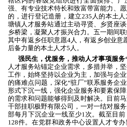
辖区内的各级党组织进行全面摸排、广
强、有专业技术特长和致富带富能力、愿
的，进行登记造册，建立235人的本土
塘镇人才服务站通过主动寻贤、乡贤座谈
乡桥梁，凝聚人才振兴合力。五一期间联
其中有返乡任职意愿4人，有返乡创业意
后备力量的本土人才5人。
强民生，优服务，推动人才事项服务
人才服务站锚定企业需求，多措并举，坚
工作，始终坚持以企业为主，加强与企业
的痛难点问题，深化“驻厂”联系服务企业
形式下沉一线，强化企业服务和要素保障
的需求和问题能够得到及时解决。目前马
干部挂职极野有限公司，一对一结对服务
部每月下沉企业一线至少1次。截至目前
128件。在党群和政务中心设置人才专