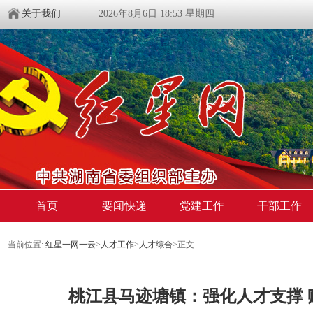
关于我们
2026年8月6日 18:53 星期四
首页
要闻快递
党建工作
干部工作
当前位置:
红星一网一云
>
人才工作
>
人才综合
>
正文
桃江县马迹塘镇：强化人才支撑 