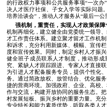
的行政权力事项和公共服务事项“一次办”
决人才医疗社保、子女入学等实际问题。
培养洽谈会”，推动人才服务从“最后一公里
强机制，重责任，实现人才政策保障
机制再细化，建立健全由党委统一领导、
才工作责任体系。建立聚才留才工作机制
和诉求，充分利用新媒体、横幅、宣传栏
度和宣传效果。同时，制定乡村人才振兴
健全班子成员联系人才制度，推动形成
究、紧缺人才跟踪跟进、专家人才直接联
为引进人才配备服务专员，提供个性化、
务。通过简政放权、放管结合、优化服务
捷的营商环境。加强政府、企业、高校、
作与交流，构建开放协同的服务生态。把
村发展短板、振兴乡村的重要力量。充分
专业特长和能力素质优势，听取各类人才