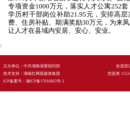
专项资金1000万元，落实人才公寓252
学历村干部岗位补助21.95元，安排高
费、住房补贴、期满奖励30万元，为来
让人才在县域内安居、安心、安业。
1
主办单位：中共湖南省委组织部
欢迎您
技术支持：湖南红网新媒体集团
您是第
1112
ICP备案号：
湘ICP备17016663号-1