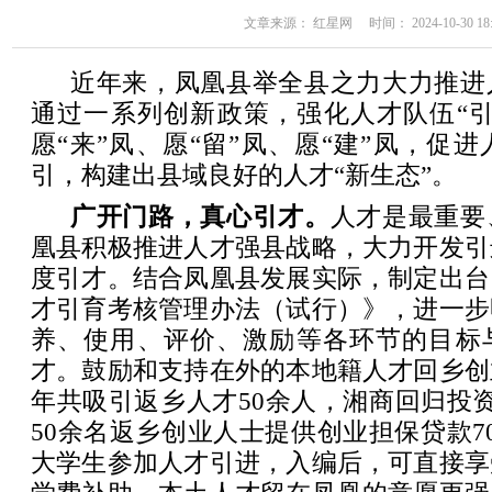
文章来源： 红星网 时间： 2024-10-30 18:
近年来，凤凰县举全县之力大力推进
通过一系列创新政策，强化人才队伍“引
愿“来”凤、愿“留”凤、愿“建”凤，促
引，构建出县域良好的人才“新生态”。
广开门路，真心引才。
人才是最重要
凰县积极推进人才强县战略，大力开发引
度引才。结合凤凰县发展实际，制定出台
才引育考核管理办法（试行）》，进一步
养、使用、评价、激励等各环节的目标
才。鼓励和支持在外的本地籍人才回乡创
年共吸引返乡人才50余人，湘商回归投
50余名返乡创业人士提供创业担保贷款7
大学生参加人才引进，入编后，可直接享