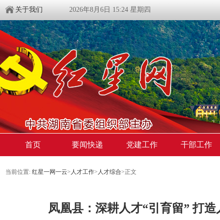
关于我们
2026年8月6日 15:24 星期四
首页
要闻快递
党建工作
干部工作
当前位置:
红星一网一云
>
人才工作
>
人才综合
>
正文
凤凰县：深耕人才“引育留” 打造