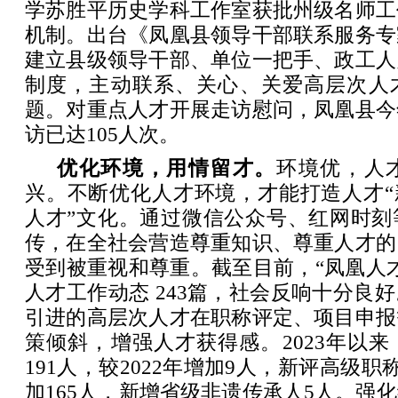
学苏胜平历史学科工作室获批州级名师工
机制。出台《凤凰县领导干部联系服务专
建立县级领导干部、单位一把手、政工人
制度，主动联系、关心、关爱高层次人
题。对重点人才开展走访慰问，凤凰县今
访已达105人次。
优化环境，用情留才。
环境优，人
兴。不断优化人才环境，才能打造人才“
人才”文化。通过微信公众号、红网时刻
传，在全社会营造尊重知识、尊重人才的
受到被重视和尊重。截至目前，“凤凰人
人才工作动态 243篇，社会反响十分良
引进的高层次人才在职称评定、项目申报
策倾斜，增强人才获得感。2023年以
191人，较2022年增加9人，新评高级职称
加165人，新增省级非遗传承人5人。强