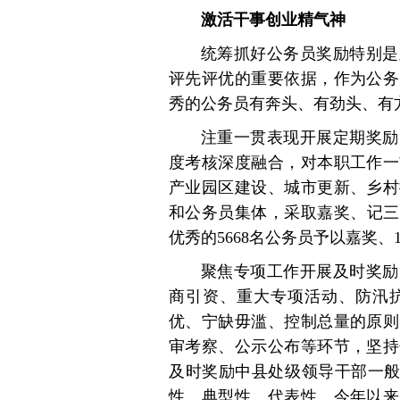
激活干事创业精气神
统筹抓好公务员奖励特别是
评先评优的重要依据，作为公务
秀的公务员有奔头、有劲头、有
注重一贯表现开展定期奖励
度考核深度融合，对本职工作一
产业园区建设、城市更新、乡村
和公务员集体，采取嘉奖、记三
优秀的5668名公务员予以嘉奖、
聚焦专项工作开展及时奖励
商引资、重大专项活动、防汛
优、宁缺毋滥、控制总量的原则
审考察、公示公布等环节，坚持
及时奖励中县处级领导干部一般
性、典型性、代表性。今年以来