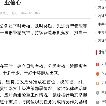
业信心
云 时间： 2024-11-13 16:56
习近
公务员平时考核、及时奖励、先进典型管理等
干事创业精气神，持续营造狠抓落实、担当干
精
在平时，建立日常考核、分类考核、近距离考
、干多干少、干好干坏辨别出来。
习
绩。坚持把政治标准放在首位，统筹德、能、
贯彻落实上级决策部署情况、政治纪律政治规
、应对急难险重工作情况，见缝插针动态掌握
这个重点，将岗位职责任务完成情况作为基础