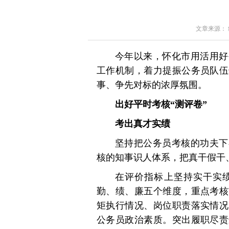
文章来源： 红星
今年以来，怀化市用活用好
工作机制，着力提振公务员队伍
事、争先对标的浓厚氛围。
出好平时考核“测评卷”
考出真才实绩
坚持把公务员考核的功夫下
核的知事识人体系，把真干假干
在评价指标上坚持实干实
勤、绩、廉五个维度，重点考核
矩执行情况、岗位职责落实情况
公务员政治素质。突出履职尽责