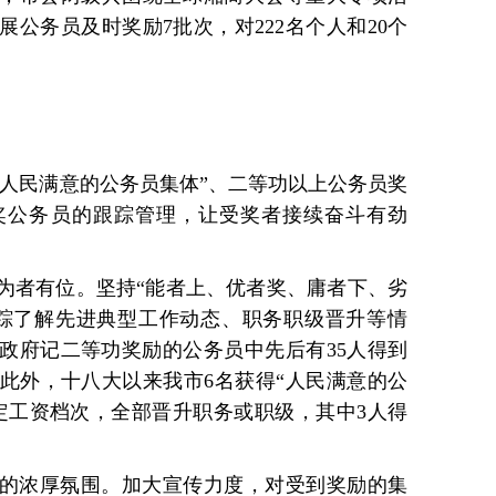
公务员及时奖励7批次，对222名个人和20个
“人民满意的公务员集体”、二等功以上公务员奖
奖公务员的跟踪管理，让受奖者接续奋斗有劲
为者有位。坚持“能者上、优者奖、庸者下、劣
踪了解先进典型工作动态、职务职级晋升等情
市政府记二等功奖励的公务员中先后有35人得到
。此外，十八大以来我市6名获得“人民满意的公
定工资档次，全部晋升职务或职级，其中3人得
的浓厚氛围。加大宣传力度，对受到奖励的集