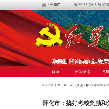
关于我们
2026年8月7日 8:50 星
首页
要闻快递
党
当前位置:
红星一网一云
>
公务员工作
>
综合管理
>
正
怀化市：搞好考核奖励和