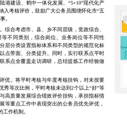
港建设、鹤中一体化发展、“5+10”现代化产
纳入考核评价，鼓励广大公务员围绕怀化市“五
成事。
。综合考虑市、县、乡不同层级，党政综合、
督等不同类别，综合岗位、业务岗位等不同性
，分层分类设置指标体系和不同类型的规范化标
以点带面、分类提升。同时，实行联系点平时
联系点全覆盖走访调研，总结提炼工作经验做
评优。将平时考核与年度考核挂钩，对未按要
优秀等次比例，平时考核未达到2个以上“好”等
与高质量发展综合绩效评价挂钩，承担指标情
展等重点工作中表现突出的公务员优先评优，
的工作机制。