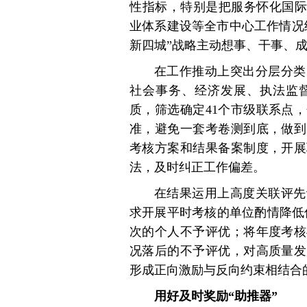
性指标，特别是把服务怀化国际陆
业体系建设等全市中心工作情况
新四城”战略主动想事、干事、
在工作推动上突出分层分类
社会事务、经济发展、执法监
质，筛选确定41个市级联系点
准，避免一套考卷测到底，做到
考核方案和结果备案制度，开展
法，及时纠正工作偏差。
在结果运用上高度关联评先
求开展平时考核的单位酌情降低
次的个人不予评优；将年度考核
况落后的不予评优，对高质量发
形成正向激励与反向约束相结合
用好及时奖励“助推器”