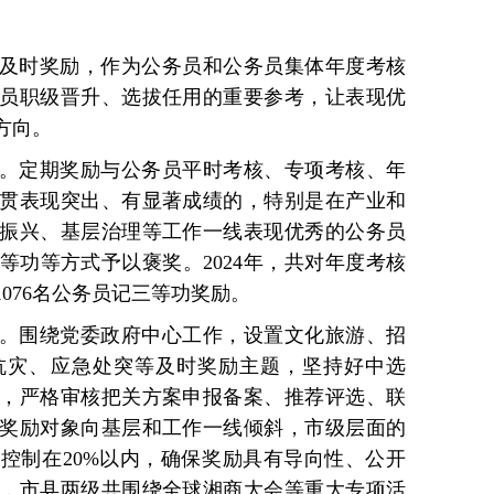
及时奖励，作为公务员和公务员集体年度考核
员职级晋升、选拔任用的重要参考，让表现优
方向。
。定期奖励与公务员平时考核、专项考核、年
贯表现突出、有显著成绩的，特别是在产业和
振兴、基层治理等工作一线表现优秀的公务员
等功等方式予以褒奖。2024年，共对年度考核
1076名公务员记三等功奖励。
。围绕党委政府中心工作，设置文化旅游、招
抗灾、应急处突等及时奖励主题，坚持好中选
，严格审核把关方案申报备案、推荐评选、联
奖励对象向基层和工作一线倾斜，市级层面的
控制在20%以内，确保奖励具有导向性、公开
，市县两级共围绕全球湘商大会等重大专项活