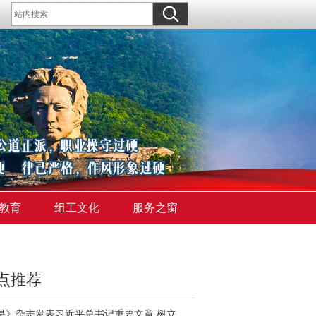
教育
组工文化
服务之窗
点推荐
《求是》杂志发表习近平总书记重要文章 树立和践行正确政绩观