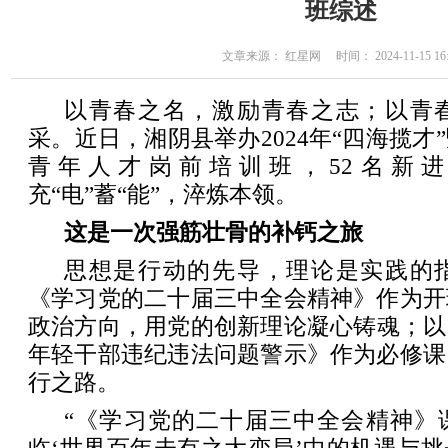
班综述
文章来源： 红星网 时间： 2024-11-15 16:
以青春之名，激励青春之志；以青
采。近日，湘阴县举办2024年“四海揽才
青年人才岗前培训班，52名新
充“电”蓄“能”，淬炼本领。
这是一次强筋壮骨的补钙之旅
思想是行动的先导，理论是实践的
《学习党的二十届三中全会精神》作为开
政治方向，用党的创新理论凝心铸魂；以
年轻干部违纪违法问题警示》作为必修课
行之路。
“《学习党的二十届三中全会精神》