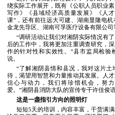
绕实际工作展开，既有《公职人员职业素
写作》《县域经济高质量发展》《人才
课”，还有前往远大可建、湖南显隆电机
金龙先导区、湖南可孚医疗设备有限公司
“调研活动让我们对湘阴实际情况有
后的工作中，我将更加注重调查研究，深
作的针对性和实效性。”县市监局检验
说。
“了解湘阴县情和县况，我对这片土
待，渴望用智慧和力量推动其发展。人才
信心与动力，我们将珍惜机会，努力
爱。”湘阴县消防大队的宣传专干许佳俊
这是一盏指引方向的照明灯
短短5天的培训，内容丰富，干货满