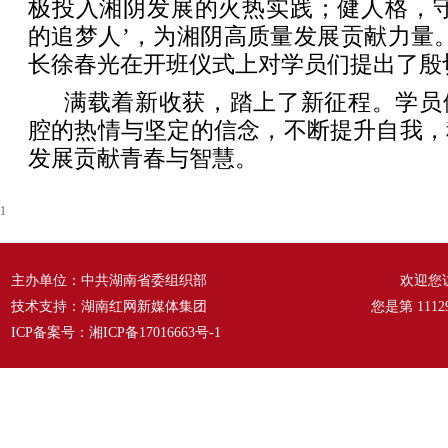
极投入湘阴发展的火热实践；健人格，守
的追梦人’，为湘阴高质量发展贡献力量
长徐春光在开班仪式上对学员们提出了殷
满载着新收获，踏上了新征程。学员
腔的热情与坚定的信念，不断提升自我，
发展贡献青春与智慧。
1
主办单位：中共湖南省委组织部
欢迎您
技术支持：湖南红网新媒体集团
您是第
1112
ICP备案号：
湘ICP备17016663号-1