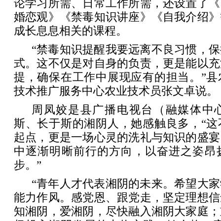
论学习所需、日常工作所需，还设置了《
婚恋观》《禁毒知识讲座》《自我介绍》
成长息息相关的课程。
“禁毒知识提醒我要远离不良习惯，
式。这不仅是对自身的负责，更是能以充
提，确保在工作中展现应有的担当。”县
技术推广服务中心农业技术员张文卓说。
周凤姣是县广播电视台（融媒体中
斯、长于斯的湘阴人，她感触良多，“这
起点，更是一场心灵的洗礼与知识的盛宴
中逐渐明晰前行的方向，以奋进之姿昂
步。”
“青年人才代表湘阴的未来。希望大
能力作风。感党恩、跟党走，坚定理想信
知湘阴，爱湘阴，尽快融入湘阴大家庭；