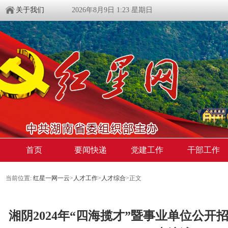
关于我们
2026年8月9日 1:23 星期日
首页
要闻快递
党建工作
干部工作
当前位置:
红星一网一云
>
人才工作
>
人才综合
>
正文
湘阴2024年“四海揽才”暨事业单位公