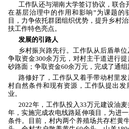
工作队还与湖南大学签订协议，联合
在基层治理中的作用和影响”为课题的
目，力争依托群团组织优势，提升乡村治
扶工作特色亮点。
发展的引路人
乡村振兴路先行。工作队从后盾单位
争取资金300余万元，对村主干道进行
砂路面；争取资金60余万元，完成了通组
路修好了，工作队又着手带动村里发
村自然条件和现有资源，工作队提出发
业。
2022年，工作队投入33万元建设油麦
年，实施完成农电线路延伸项目，为进一
条件。目前，村内两个养殖场共存栏黄牛5
头，全村农户散养黄牛60余头、山羊18