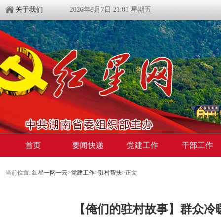
关于我们
2026年8月7日 21:01 星期五
首页
要闻快递
党建工作
干部工作
当前位置:
红星一网一云
>
党建工作
>
驻村帮扶
>
正文
【俺们的驻村故事】群众冷