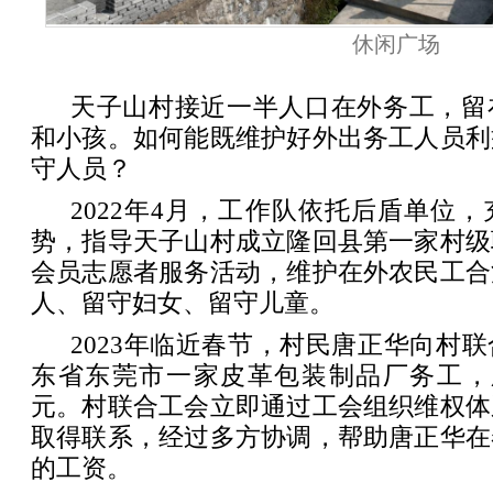
休闲广场
天子山村接近一半人口在外务工，留
和小孩。如何能既维护好外出务工人员利
守人员？
2022年4月，工作队依托后盾单位
势，指导天子山村成立隆回县第一家村级
会员志愿者服务活动，维护在外农民工合
人、留守妇女、留守儿童。
2023年临近春节，村民唐正华向村
东省东莞市一家皮革包装制品厂务工，
元。村联合工会立即通过工会组织维权体
取得联系，经过多方协调，帮助唐正华在
的工资。