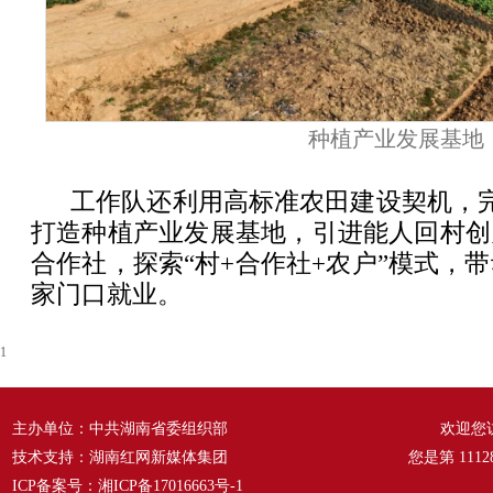
种植产业发展基地
工作队还利用高标准农田建设契机，完
打造种植产业发展基地，引进能人回村创
合作社，探索“村+合作社+农户”模式，带
家门口就业。
1
主办单位：中共湖南省委组织部
欢迎您
技术支持：湖南红网新媒体集团
您是第
1112
ICP备案号：
湘ICP备17016663号-1