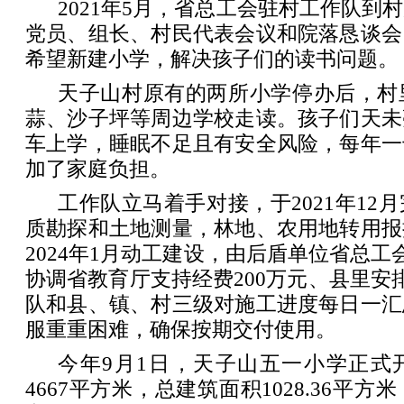
2021年5月，省总工会驻村工作队到
党员、组长、村民代表会议和院落恳谈会
希望新建小学，解决孩子们的读书问题。
天子山村原有的两所小学停办后，村
蒜、沙子坪等周边学校走读。孩子们天未
车上学，睡眠不足且有安全风险，每年一
加了家庭负担。
工作队立马着手对接，于2021年12
质勘探和土地测量，林地、农用地转用报
2024年1月动工建设，由后盾单位省总工
协调省教育厅支持经费200万元、县里安排
队和县、镇、村三级对施工进度每日一汇
服重重困难，确保按期交付使用。
今年9月1日，天子山五一小学正式
4667平方米，总建筑面积1028.36平方