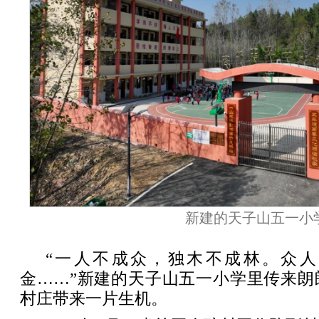
新建的天子山五一小
“一人不成众，独木不成林。众
金……”新建的天子山五一小学里传来朗
村庄带来一片生机。