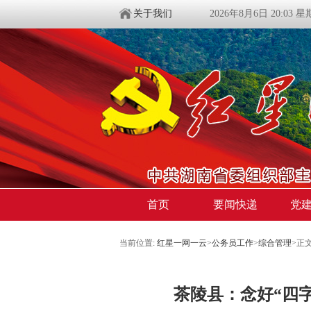
关于我们
2026年8月6日 20:03 
首页
要闻快递
党
当前位置:
红星一网一云
>
公务员工作
>
综合管理
>
正
茶陵县：念好“四