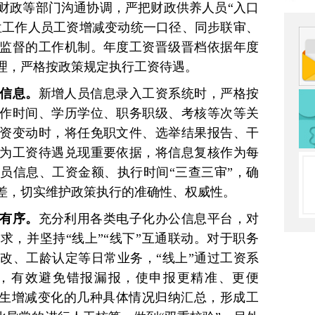
财政等部门沟通协调，严把财政供养人员“入口
单位工作人员工资增减变动统一口径、同步联审、
监督的工作机制。年度工资晋级晋档依据年度
理，严格按政策规定执行工资待遇。
础信息。
新增人员信息录入工资系统时，严格按
作时间、学历学位、职务职级、考核等次等关
资变动时，将任免职文件、选举结果报告、干
为工资待遇兑现重要依据，将信息复核作为每
员信息、工资金额、执行时间“三查三审”，确
差，切实维护政策执行的准确性、权威性。
范有序。
充分利用各类电子化办公信息平台，对
求，并坚持“线上”“线下”互通联动。对于职务
改、工龄认定等日常业务，“线上”通过工资系
，有效避免错报漏报，使申报更精准、更便
发生增减变化的几种具体情况归纳汇总，形成工