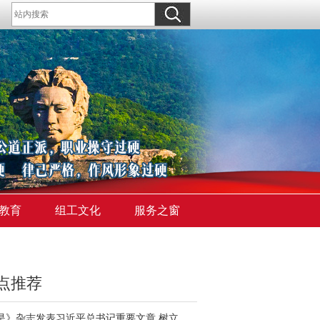
教育
组工文化
服务之窗
点推荐
《求是》杂志发表习近平总书记重要文章 树立和践行正确政绩观