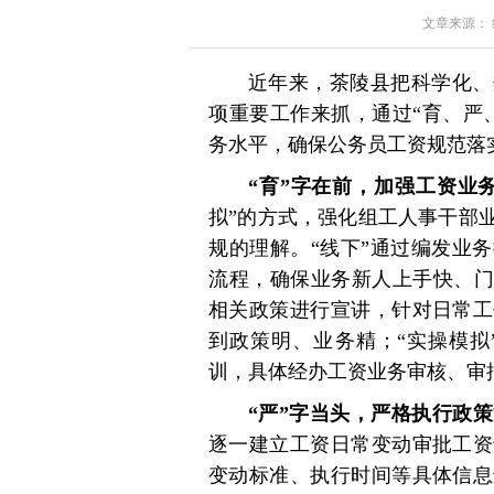
文章来源： 红星
近年来，茶陵县把科学化、
项重要工作来抓，通过“育、严
务水平，确保公务员工资规范落
“育”字在前，加强工资业
拟”的方式，强化组工人事干部
规的理解。“线下”通过编发业
流程，确保业务新人上手快、门
相关政策进行宣讲，针对日常工
到政策明、业务精；“实操模拟
训，具体经办工资业务审核、审
“严”字当头，严格执行政
逐一建立工资日常变动审批工资
变动标准、执行时间等具体信息