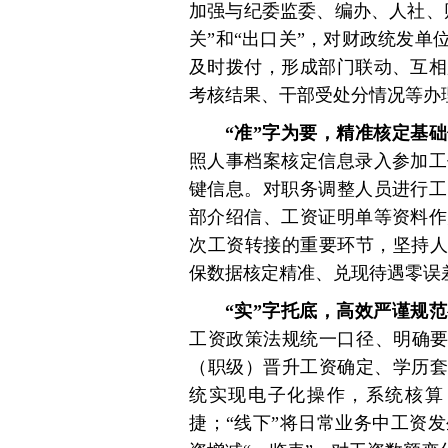
加强与纪委监委、编办、人社、
关”和“出口关”，对财政统发
及时拨付，形成部门联动、互相
考核结果、干部受处分情况等办
“准”字为要，精准核定基
照人事档案核定信息录入参加工
键信息。对职务调整人员进行工
部介绍信、工资证明单等资料作
次工资转接的重要环节，坚持人
保数据核定精准、兑现待遇零误
“实”字托底，高效严谨规
工资政策法规统一口径、明确要
（职级）晋升工资确定、学历套
统实现电子化操作，系统核算
捷；“线下”将日常业务中工资