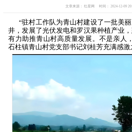
文章来源： 红星网 时间： 2024-12-09 20:
“驻村工作队为青山村建设了一批美
井，发展了光伏发电和罗汉果种植产业，
有力助推青山村高质量发展。不是亲人，
石柱镇青山村党支部书记刘桂芳充满感激