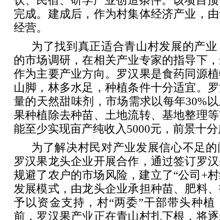
饮、民宿、研学产业创造条件。该项目预计
完成。建成后，作为村集体经济产业，由
经营。
为了找到真正适合青山村发展的产业
的市场调研，在相关产业专家的指导下，
作为主要产业方向。罗汉果是食药同源植
山脚，林多水足，种植条件十分适宜。罗
量的天然甜味剂，市场需求以每年30%
果种植除去种苗、土地流转、基地整理等
能至少实现亩产纯收入5000元，前景十
为了解决村民对产业发展信心不足的
罗汉果龙头企业开展合作，通过签订罗汉
规避了农户的市场风险，建立了“公司+村
发展模式，由龙头企业承担种苗、肥料、
予以资金支持，村“两委”干部带头种植
前，罗汉果产业正在青山村扎下根，将逐