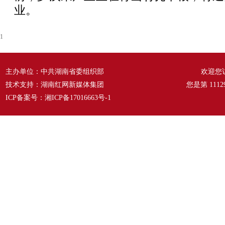
业。
1
主办单位：中共湖南省委组织部
欢迎您
技术支持：湖南红网新媒体集团
您是第
1112
ICP备案号：
湘ICP备17016663号-1