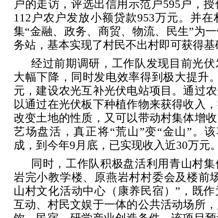
户的走访，评选出信用示范户595户，授信
112户农户发放小额贷款953万元。并
集“金融、政务、商贸、物流、民生”为
务站，基本实现了村民不出村即可获得基
经过前期调研，工作队发现目前光伏
大幅下降，同时发电效率得到极大提升。
元，建设农光互补光伏电站项目。通过农
以通过在光伏板下种植作物来获得收入，
改变土地的性质，又可以带动村集体增收
艺场盘活，真正将“荒山”变“金山”。该项
成，到今年9月底，已实现收入近30万元
同时，工作队积极盘活利用青山村集
岩完小教学楼、原燕岩村村委会及楼前场
山村文化活动中心（康养民宿）”，既作
互动、村民文娱于一体的公共活动场所，