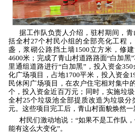
据工作队负责人介绍，驻村期间，青
括全村27个村民小组的全部亮化工程，
盏，浆砌公路挡土墙1500立方米，修
4600米；完成了青山村道路路面“白加黑
里通组道路进行“白加黑”，投入资金35
化广场项目，占地1700平米，投入资金1
民休闲广场项目，在农户住宅相对集中的
个，投入资金近百万元；同时，实施垃圾
全村25个垃圾池全部提质改造为垃圾分
元。这些项目完工后，青山村面貌焕然一
村民们激动地说：“如果不是工作队
能有这么大变化”。