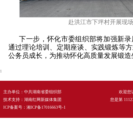
赴洪江市下坪村开展现
下一步，怀化市委组织部将加强新录
通过理论培训、定期座谈、实践锻炼等方
公务员成长，为推动怀化高质量发展锻造
1
主办单位：中共湖南省委组织部
欢迎您
技术支持：湖南红网新媒体集团
您是第
1112
ICP备案号：
湘ICP备17016663号-1