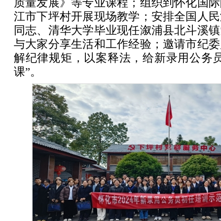
质量发展》等专业课程；组织到怀化国际
江市下坪村开展现场教学；安排全国人民
同志、清华大学毕业现任溆浦县北斗溪镇
与大家分享生活和工作经验；邀请市纪委
解纪律规矩，以案释法，给新录用公务员
课”。