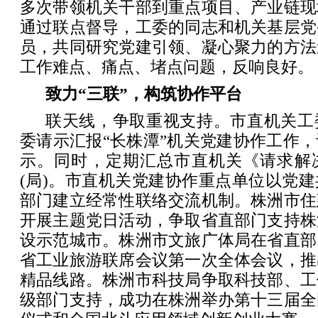
多次带领机关干部到重点项目、产业链现
通过联点督导，工委的同志和机关基层党
员，共同研究党建引领、凝心聚力的方法
工作难点、痛点、堵点问题，反响良好。
致力“三联”，构筑协作平台
联天线，争取重视支持。市直机关工
委请示汇报“长株潭”机关党建协作工作
示。同时，定期汇总市直机关《请求解
(局)。市直机关党建协作重点单位以党
部门建立经常性联络交流机制。株洲市住
开展主题党日活动，争取省直部门支持株
设示范城市。株洲市文旅广体局在省直部
省工业旅游联席会议第一次全体会议，推
精品线路。株洲市科技局争取科技部、工
级部门支持，成功在株洲举办第十三届全