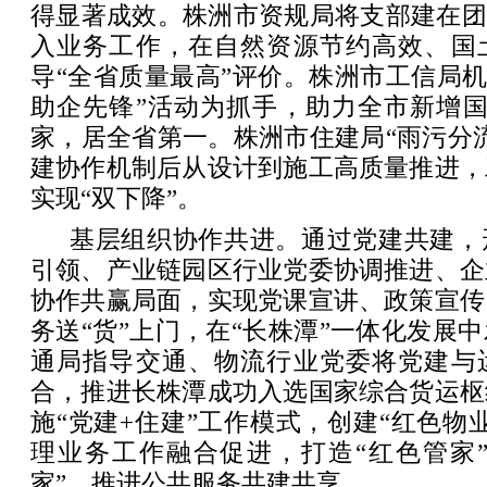
得显著成效。株洲市资规局将支部建在团
入业务工作，在自然资源节约高效、国
导“全省质量最高”评价。株洲市工信局机
助企先锋”活动为抓手，助力全市新增国
家，居全省第一。株洲市住建局“雨污分
建协作机制后从设计到施工高质量推进，
实现“双下降”。
基层组织协作共进。通过党建共建，
引领、产业链园区行业党委协调推进、企
协作共赢局面，实现党课宣讲、政策宣传
务送“货”上门，在“长株潭”一体化发展
通局指导交通、物流行业党委将党建与
合，推进长株潭成功入选国家综合货运枢
施“党建+住建”工作模式，创建“红色物
理业务工作融合促进，打造“红色管家”
家”，推进公共服务共建共享。