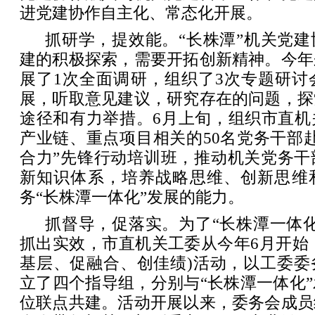
进党建协作自主化、常态化开展。
抓研学，提效能。“长株潭”机关党
建的积极探索，需要开拓创新精神。今年
展了1次全面调研，组织了3次专题研讨
展，听取意见建议，研究存在的问题，探
途径和有力举措。6月上旬，组织市直机
产业链、重点项目相关的50名党务干部
合力”先锋行动培训班，推动机关党务干
新知识体系，培养战略思维、创新思维
务“长株潭一体化”发展的能力。
抓督导，促落实。为了“长株潭一体
抓出实效，市直机关工委从今年6月开始，
基层、促融合、创佳绩)活动，以工委委
立了四个指导组，分别与“长株潭一体化
位联点共建。活动开展以来，委务会成员