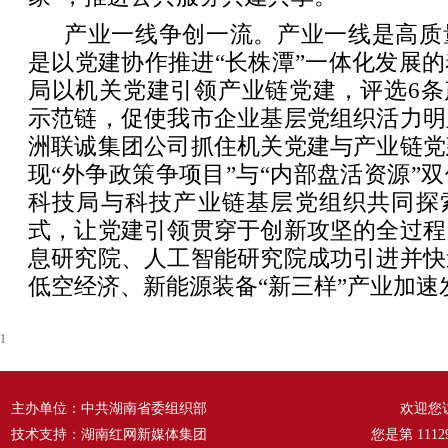
产业一线争创一流。产业一线是高质
是以党建协作推进“长株潭”一体化发展
局以机关党建引领产业链党建，评选6条
示范链，促使我市企业基层党组织活力明
洲联诚集团公司抓住机关党建与产业链党
现“外争政策争项目”与“内部盘活资源”
科技局与科技产业链基层党组织共同探索
式，让党建引领贯穿于创新攻坚的全过程
息研究院、人工智能研究院成功引进并快
低空经济、新能源装备“新三样”产业加速
1
主办单位：中共湖南省委组织部
欢迎您
技术支持：湖南红网新媒体集团
您是第
1112