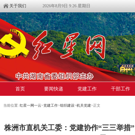
关于我们
2026年8月9日 9:26 星期日
首页
要闻快递
党建工作
干部工作
当前位置:
红星一网一云
>
党建工作
>
组织建设
>
机关党建
>
正文
株洲市直机关工委：党建协作“三三举措”