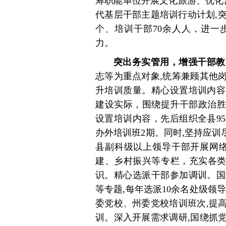
筹职能单位开展文化旅游、优化
代基层干部主题培训行动计划,突
个、培训干部70余人人，进一
力。
突出务实管用，增强干部教
志等为重点对象,统筹兼顾其他
升培训质量。精心设置培训内容
建设实际，围绕提升干部政治胜
设置培训内容，先后组织全县9
办外培训班2期。同时,坚持应训
县副科级以上领导干部开展网络
建、乡村振兴等专栏，充实各类
识。精心选派干部参加调训。国
等专题,每年选派10余名处级领
委党校、州委党校培训班次,提
训。深入开展需求调研,国绕抓