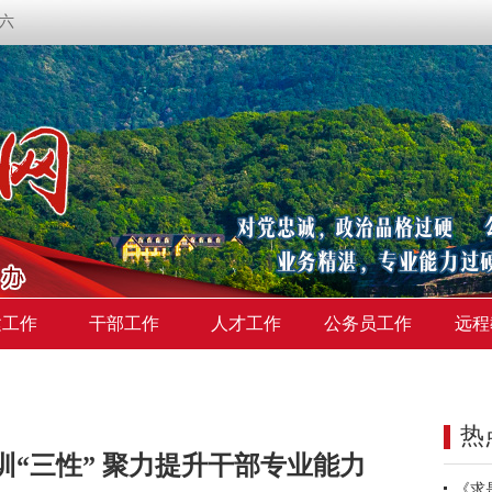
期六
建工作
干部工作
人才工作
公务员工作
远程
热
“三性” 聚力提升干部专业能力