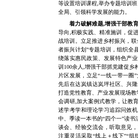
等设置培训课程,举办专题培训班 
全局、引领科学发展的能力。
着力破解难题,增强干部教
导向,积极实践、精准施训，促
战培训。立足推进乡村振兴，联
者振兴计划”专题培训，组织全
绕落实惠民政策、发展特色产业
训100余人,增强干部抓党建促
片区发展，立足“一线一带一圈
先后在达岚镇达岚坪社区、兴隆
打造党性教育、产业发展现场教
会调研,加大案例式教学，让教
述学考学和理论学习追踪问效机
中、季读一本书的“四个一”读书
谈会、经验交流会，听取意见，
注重灵活采取“线上＋线下”“组