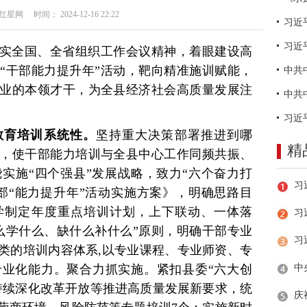
网 时间： 2024-12-16 22:22
习近
实全国、全省组织工作会议精神，着眼建设高
“干部能力提升年”活动，靶向精准施训赋能，
业的本领才干，为全县经济社会高质量发展注
教育培训系统性。
坚持重大决策部署推进到哪
精
，使干部能力培训与全县中心工作同频共振、
实施“四个强县”发展战略，致力“六个奋力打
部“能力提升年”活动实施方案》，明确思路目
学制定年度重点培训计划，上下联动、一体落
习
么学什么、缺什么补什么”原则，明确干部专业
类的培训内容体系,以专业课程、专业师资、专
业化能力。聚合力抓实施。紧扣县委“六大创
持续深化改革开放等推进高质量发展新要求，统