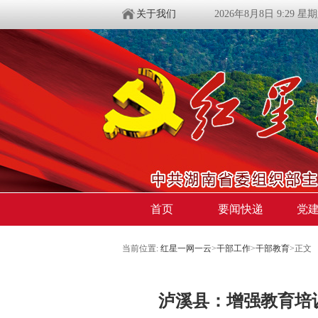
关于我们
2026年8月8日 9:29 星
首页
要闻快递
党
当前位置:
红星一网一云
>
干部工作
>
干部教育
>
正文
泸溪县：增强教育培训