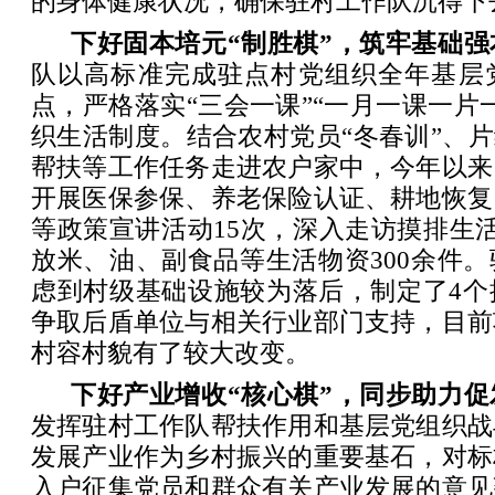
的身体健康状况，确保驻村工作队沉得下
下好固本培元“制胜棋”，筑牢基础强
队以高标准完成驻点村党组织全年基层
点，严格落实“三会一课”“一月一课一片
织生活制度。结合农村党员“冬春训”、片
帮扶等工作任务走进农户家中，今年以来
开展医保参保、养老保险认证、耕地恢复
等政策宣讲活动15次，深入走访摸排生活
放米、油、副食品等生活物资300余件
虑到村级基础设施较为落后，制定了4个
争取后盾单位与相关行业部门支持，目前
村容村貌有了较大改变。
下好产业增收“核心棋”，同步助力促
发挥驻村工作队帮扶作用和基层党组织战
发展产业作为乡村振兴的重要基石，对标
入户征集党员和群众有关产业发展的意见