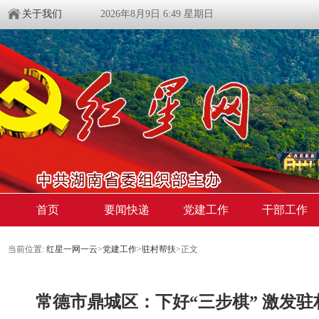
关于我们
2026年8月9日 6:49 星期日
首页
要闻快递
党建工作
干部工作
当前位置:
红星一网一云
>
党建工作
>
驻村帮扶
>
正文
常德市鼎城区：下好“三步棋” 激发驻