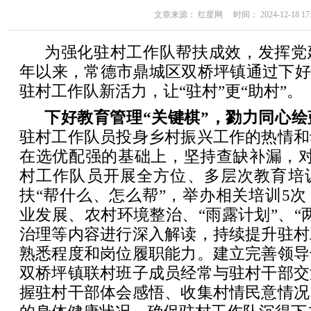
文章来源： 红星网 时间： 2024-12-18 17:
为强化驻村工作队帮扶成效，发挥党
年以来，常德市鼎城区双桥坪镇通过下好
驻村工作队新活力，让“驻村”更“助村”。
下好教育管理“关键棋”，勠力同心绘
驻村工作队员投身乡村振兴工作的热情和
在选优配强的基础上，坚持查缺补漏，对
村工作队员开展全方位、多层次教育培
扶“帮什么、怎么帮”，举办相关培训5
业发展、农村环境整治、“雨露计划”、“
治理等内容进行深入解读，持续提升驻村
熟悉程度和岗位履职能力。建立完善领导
双桥坪镇联村班子成员经常与驻村干部交
握驻村干部体会感悟、收集村情民意情况