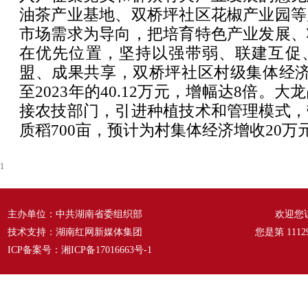
油茶产业基地、双桥坪社区花椒产业园等
市场需求为导向，把培育特色产业发展、
在优先位置，坚持以强带弱、联建互促
盟、成果共享，双桥坪社区村级集体经济由
至2023年的40.12万元，增幅达8倍。
接农技部门，引进种植技术和管理模式，
质稻700亩，预计为村集体经济增收20万
1
主办单位：中共湖南省委组织部
欢迎您
技术支持：湖南红网新媒体集团
您是第
1112
ICP备案号：
湘ICP备17016663号-1