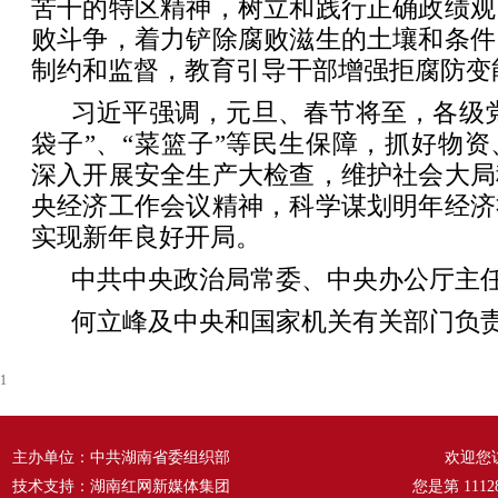
苦干的特区精神，树立和践行正确政绩观
败斗争，着力铲除腐败滋生的土壤和条件
制约和监督，教育引导干部增强拒腐防变
习近平强调，元旦、春节将至，各级
袋子”、“菜篮子”等民生保障，抓好物
深入开展安全生产大检查，维护社会大局
央经济工作会议精神，科学谋划明年经济
实现新年良好开局。
中共中央政治局常委、中央办公厅主
何立峰及中央和国家机关有关部门负
1
主办单位：中共湖南省委组织部
欢迎您
技术支持：湖南红网新媒体集团
您是第
1112