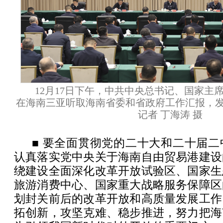
12月17日下午，中共中央总书记、国家主
在海南三亚听取海南省委和省政府工作汇报，
记者 丁海涛 摄
■ 要全面贯彻党的二十大和二十届
认真落实党中央关于海南自由贸易港建设
绕建设全面深化改革开放试验区、国家生
旅游消费中心、国家重大战略服务保障区
划封关前后的改革开放和高质量发展工作
拓创新，攻坚克难、稳步推进，努力把海