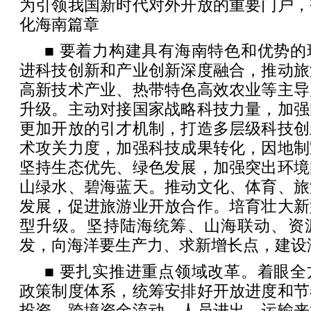
为引领我国新时代对外开放的重要门户，
化海南篇章
■ 要着力构建具有海南特色和优势
进科技创新和产业创新深度融合，推动旅
高新技术产业、热带特色高效农业等主导
升级。主动对接国家战略科技力量，加强
更加开放的引才机制，打造多层级科技创
术攻关力度，加强科技成果转化，因地制
坚持生态优先、绿色发展，加强突出环境
山绿水、碧海蓝天。推动文化、体育、旅
发展，促进旅游业开放合作。培育壮大新
型升级。坚持陆海统筹、山海联动、资
发，向海洋要生产力、求新增长点，建设
■ 要扎实推进重点领域改革。着眼
政策制度体系，统筹安排好开放进度和节
投资、跨境资金流动、人员进出、运输来