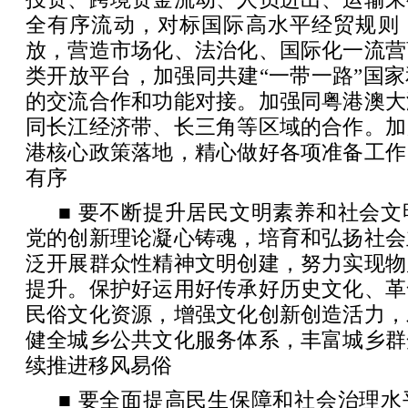
全有序流动，对标国际高水平经贸规则
放，营造市场化、法治化、国际化一流营
类开放平台，加强同共建“一带一路”国
的交流合作和功能对接。加强同粤港澳大
同长江经济带、长三角等区域的合作。加
港核心政策落地，精心做好各项准备工作
有序
■ 要不断提升居民文明素养和社会
党的创新理论凝心铸魂，培育和弘扬社会
泛开展群众性精神文明创建，努力实现物
提升。保护好运用好传承好历史文化、革
民俗文化资源，增强文化创新创造活力，
健全城乡公共文化服务体系，丰富城乡群
续推进移风易俗
■ 要全面提高民生保障和社会治理