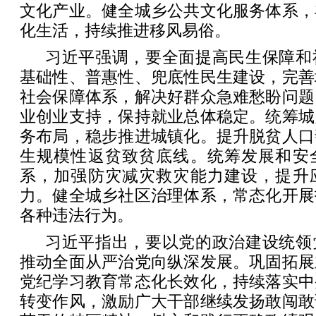
文化产业。健全城乡公共文化服务体系，
化生活，持续推进移风易俗。
习近平强调，要全面提高民生保障和
基础性、普惠性、兜底性民生建设，完善
社会保障体系，解决好群众急难愁盼问题
业创业支持，保持就业总体稳定。统筹城
务布局，稳步推进城镇化。提升脱贫人口
生规模性返贫致贫底线。统筹发展和安
系，加强防灾减灾救灾能力建设，提升
力。健全城乡社区治理体系，常态化开展
各种违法行为。
习近平指出，要以党的政治建设统领
推动全面从严治党向纵深发展。巩固拓展
党纪学习教育常态化长效化，持续落实中
转变作风，激励广大干部继续发扬敢闯敢