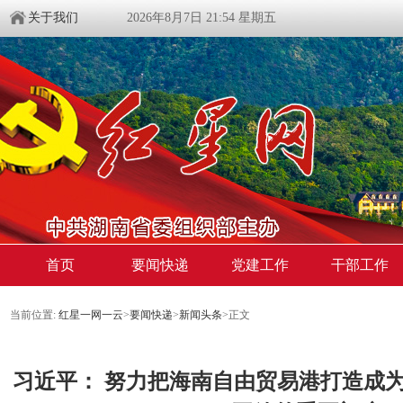
关于我们
2026年8月7日 21:54 星期五
首页
要闻快递
党建工作
干部工作
当前位置:
红星一网一云
>
要闻快递
>
新闻头条
>
正文
习近平： 努力把海南自由贸易港打造成