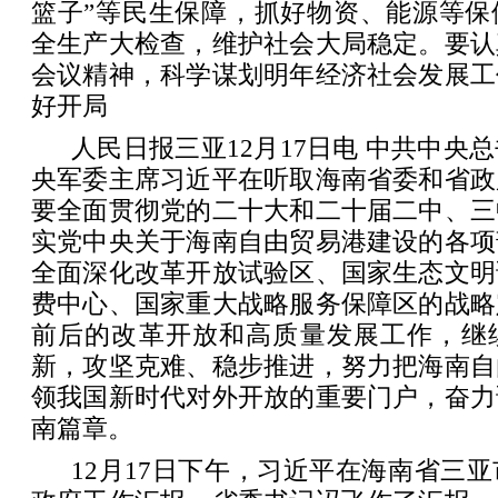
篮子”等民生保障，抓好物资、能源等保
全生产大检查，维护社会大局稳定。要认
会议精神，科学谋划明年经济社会发展工
好开局
人民日报三亚12月17日电 中共中央
央军委主席习近平在听取海南省委和省政
要全面贯彻党的二十大和二十届二中、三
实党中央关于海南自由贸易港建设的各项
全面深化改革开放试验区、国家生态文明
费中心、国家重大战略服务保障区的战略
前后的改革开放和高质量发展工作，继
新，攻坚克难、稳步推进，努力把海南自
领我国新时代对外开放的重要门户，奋力
南篇章。
12月17日下午，习近平在海南省三