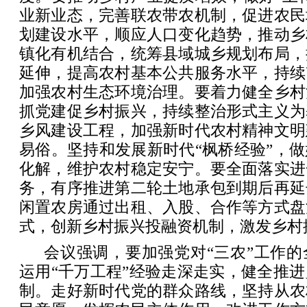
业新业态，完善联农带农机制，促进农民
划建设水平，顺应人口变化趋势，推动乡
镇化有机结合，统筹县域城乡规划布局，
延伸，提高农村基本公共服务水平，持续
加强农村生态环境治理。要着力健全乡村
抓党建促乡村振兴，持续整治形式主义为
乡风建设工程，加强新时代农村精神文明
易俗。坚持和发展新时代“枫桥经验”，
化解，维护农村稳定安宁。要全面落实进
务，有序推进第二轮土地承包到期后再延
闲置农房通过出租、入股、合作等方式盘
式，创新乡村振兴投融资机制，激发乡村
会议强调，要加强党对“三农”工作
运用“千万工程”经验走深走实，健全推
制。走好新时代党的群众路线，坚持从农