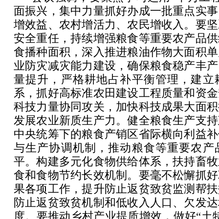
面振兴，集中力量抓好办成一批重点实事
增效益、农村增活力、农民增收入。要坚
安全重任，持续增强粮食等重要农产品供
食播种面积，深入推进粮油作物大面积单
业防灾减灾能力建设，确保粮食稳产丰产
量提升，严格耕地占补平衡管理，建立
系，抓好高标准农田建设工程质量和资金
科技力量协同攻关，加快科技成果大面积
发展农业新质生产力。健全粮食生产支持
中央统筹下的粮食产销区省际横向利益补
与生产协调机制，推动粮食等重要农产
平。构建多元化食物供给体系，扶持畜牧
食和食物节约长效机制。要毫不松懈抓好
果各项工作，提升防止返贫致贫监测帮扶
防止返贫致贫机制和低收入人口、欠发达
度。要推动乡村产业提质增效，做好“土