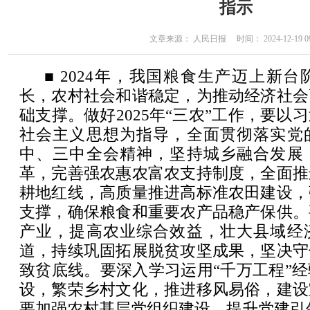
指示
文章来源： 人民日报 时间： 2024-12-19 09
■ 2024年，我国粮食生产迈上新
长，农村社会和谐稳定，为推动经济社会
础支撑。做好2025年“三农”工作，要以
社会主义思想为指导，全面贯彻落实党
中、三中全会精神，坚持城乡融合发展
革，完善强农惠农富农支持制度，全面推
耕地红线，高质量推进高标准农田建设，
支撑，确保粮食和重要农产品稳产保供。
产业，提高农业综合效益，壮大县域经
道，持续巩固拓展脱贫攻坚成果，坚决守
致贫底线。要深入学习运用“千万工程”
设，繁荣乡村文化，推进移风易俗，建设
要加强农村基层党组织建设，提升党建引