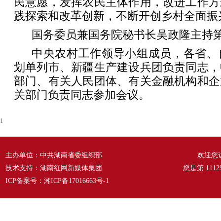
民意愿，发挥农民主体作用，改进工作方
践探索和改革创新，不断开创乡村全面振
国务委员兼国务院秘书长吴政隆主持
中央农村工作领导小组成员，各省、
划单列市、新疆生产建设兵团负责同志，
部门、有关人民团体、有关金融机构和企
关部门负责同志参加会议。
1
主办单位：中共湖南省委组织部
欢迎您
技术支持：湖南红网新媒体集团
您是第
1112
ICP备案号：
湘ICP备17016663号-1