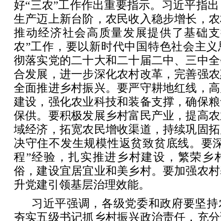
好“三农”工作作出重要指示。习近平指出，
生产迈上新台阶，农民收入稳步增长，农
推动经济社会高质量发展提供了基础支撑
农”工作，要以新时代中国特色社会主义
彻落实党的二十大和二十届二中、三中全
合发展，进一步深化农村改革，完善强农
全面推进乡村振兴。要严守耕地红线，高
建设，强化农业科技和装备支撑，确保粮
保供。要积极发展乡村富民产业，提高农
域经济，拓宽农民增收渠道，持续巩固拓
决守住不发生规模性返贫致贫底线。要深
程”经验，扎实推进乡村建设，繁荣乡
俗，建设宜居宜业和美乡村。要加强农村
升党建引领基层治理效能。
习近平强调，各级党委和政府要坚持
夯实五级书记抓乡村振兴政治责任，充分