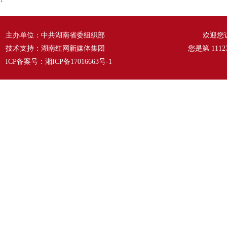
1
主办单位：中共湖南省委组织部
欢迎您
技术支持：湖南红网新媒体集团
您是第
1112
ICP备案号：
湘ICP备17016663号-1