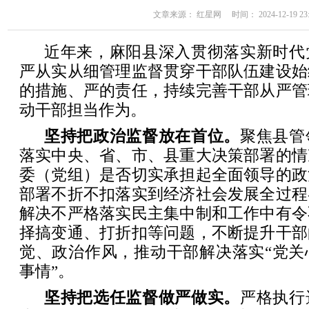
文章来源： 红星网 时间： 2024-12-19 23:
近年来，麻阳县深入贯彻落实新时代
严从实从细管理监督贯穿干部队伍建设始
的措施、严的责任，持续完善干部从严管
动干部担当作为。
坚持把政治监督放在首位。
聚焦县管
落实中央、省、市、县重大决策部署的情
委（党组）是否切实承担起全面领导的政
部署不折不扣落实到经济社会发展全过程
解决不严格落实民主集中制和工作中有令
择搞变通、打折扣等问题，不断提升干部
觉、政治作风，推动干部解决落实“党关
事情”。
坚持把选任监督做严做实。
严格执行