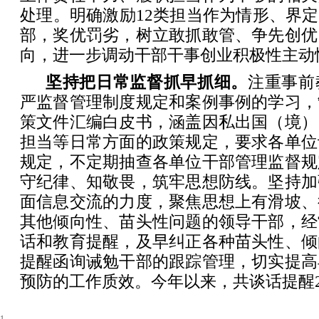
处理。明确激励12类担当作为情形、界定1
部，奖优罚劣，树立敢抓敢管、争先创优
向，进一步调动干部干事创业积极性主动
坚持把日常监督抓早抓细。
注重事前
严监督管理制度规定和案例事例的学习，
策文件汇编白皮书，涵盖因私出国（境）
担当等日常方面的政策规定，要求各单位
规定，不定期抽查各单位干部管理监督规
守纪律、知敬畏，筑牢思想防线。坚持加
面信息交流的力度，聚焦思想上有滑坡、
其他倾向性、苗头性问题的领导干部，经
话和教育提醒，及早纠正各种苗头性、倾
提醒函询诫勉干部的跟踪管理，切实提高
预防的工作质效。今年以来，共谈话提醒2