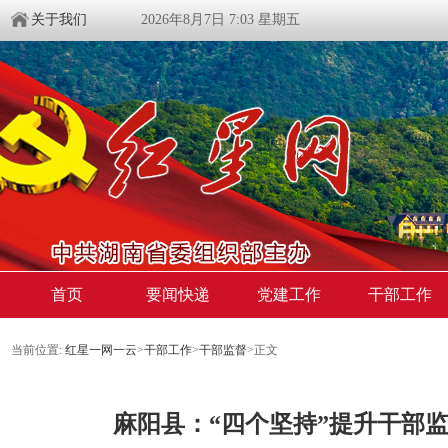
关于我们
2026年8月7日 7:03 星期五
首页
要闻快递
党建工作
干部工作
当前位置:
红星一网一云
>
干部工作
>
干部监督
>
正文
麻阳县：“四个坚持”提升干部