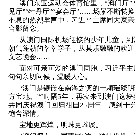
澳门东亚运动会体育馆里，“澳门厅”“
见厅”“牡丹厅”“宴会厅”……场景不断转
不息的热烈掌声中，习近平主席同大家亲
合影留念。
从澳门国际机场迎接的少年儿童，到
朝气蓬勃的莘莘学子，从其乐融融的欢迎
文艺晚会……
面对可亲可爱的澳门同胞，习近平主
句句亲切问候，温暖人心。
“澳门是镶嵌在南海之滨的一颗璀璨
方宝地。”“时隔5年，再次来到澳门这
共同庆祝澳门回归祖国25周年，感到十
饱含深情。
宝地更辉煌，明珠更璀璨。