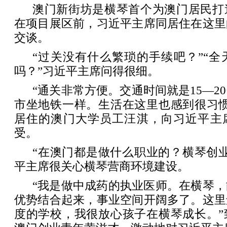
澳门新街坊是横琴首个为澳门居民打
在项目展区前，习近平主席同居住在这里
交谈。
“过关没有什么繁琐的手续吧？”“全
吗？”习近平主席问得很细。
“通关非常方便。交通时间就是15—2
市坐地铁一样。生活在这里也感到很习惯
居住的澳门大学员工汪淇，向习近平主
受。
“在澳门都是做什么职业的？横琴创
平主席很关心横琴营商环境建设。
“我是做中成药的执业医师。在横琴
优势结合起来，事业空间开阔多了。这里
度的学校，我很放心孩子在横琴成长。”