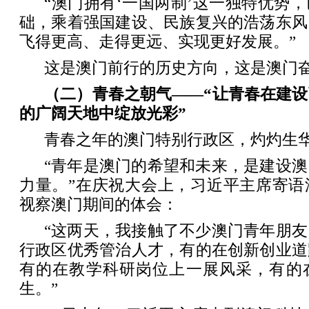
“澳门拥有‘一国两制’这一独特优势
础，乘着强国建设、民族复兴的浩荡东风
飞得更高、走得更远、实现更好发展。”
这是澳门前行的历史方向，这是澳门
（二）青春之朝气——“让青春在建
的广阔天地中绽放光彩”
青春之年的澳门特别行政区，灼灼生
“青年是澳门的希望和未来，是建设
力量。”在庆祝大会上，习近平主席寄语
视察澳门期间的体会：
“这两天，我接触了不少澳门青年朋
行政区优秀管治人才，有的在创新创业道
有的在教学科研岗位上一展风采，有的
生。”