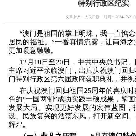
特别行政区纪实
文章来源： 人民日报 时间： 2024-12-21 08
“澳门是祖国的掌上明珠，我一直惦
居民的福祉。”一番真情流露，让南海之
更加暖意融融。
12月18日至20日，中共中央总书记
主席习近平亲临澳门，出席庆祝澳门回归
门特别行政区第六届政府就职典礼，并视
在庆祝澳门回归祖国25周年的喜庆
色的“一国两制”成功实践丰硕成果，擘
发展大局、实现更好发展的宏伟蓝图，
设、民族复兴的浩荡东风，打开新空间、
辉煌。