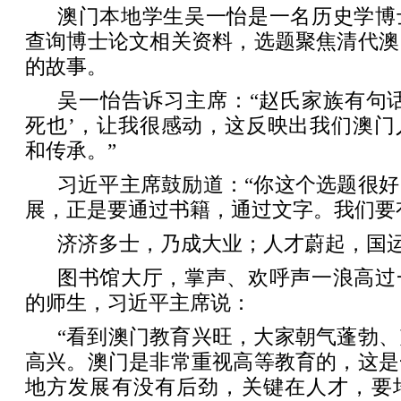
澳门本地学生吴一怡是一名历史学博
查询博士论文相关资料，选题聚焦清代澳
的故事。
吴一怡告诉习主席：“赵氏家族有句
死也’，让我很感动，这反映出我们澳门
和传承。”
习近平主席鼓励道：“你这个选题很
展，正是要通过书籍，通过文字。我们要
济济多士，乃成大业；人才蔚起，国
图书馆大厅，掌声、欢呼声一浪高过
的师生，习近平主席说：
“看到澳门教育兴旺，大家朝气蓬勃
高兴。澳门是非常重视高等教育的，这是
地方发展有没有后劲，关键在人才，要