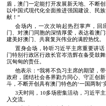
盾，澳门一定能打开发展新天地、不断创
以中国式现代化全面推进强国建设、民族
献！”
会场内，一次次响起热烈掌声，回
门、对澳门同胞的深情厚爱，表达着澳门
建美好澳门、共襄复兴伟业的满腔热忱。
置身会场，聆听习近平主席重要讲话
门特别行政区行政长官岑浩辉在备受鼓舞
沉甸甸的责任。
他表示：“我将不负习主席的期望，
政府，团结社会各界勠力同心、守正创新
斗，不断开创具有澳门特色的‘一国两制’
3天时间，10多场密集活动，习近平
入交流。