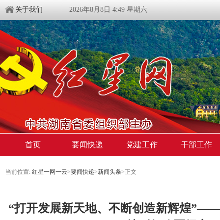
关于我们
2026年8月8日 4:49 星期六
首页
要闻快递
党建工作
干部工作
当前位置:
红星一网一云
>
要闻快递
>
新闻头条
>
正文
“打开发展新天地、不断创造新辉煌”—