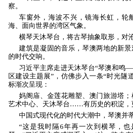
察。
车窗外，海波不兴，镜海长虹，轮
海、面向世界的湾区气象。
横琴天沐琴台，将古琴抽象取形，对沧
建筑是凝固的音乐，琴澳两地的新景
的时代交响。
习近平主席走进天沐琴台“琴澳和鸣
区建设主题展”，仿佛步入一条“时光隧
标渐次呈现：
妈阁庙、金莲花雕塑、澳门旅游塔；
艺术中心、天沐琴台……有历史的积淀，
中国式现代化的时代大潮中，琴澳并
“这是我时隔6年再一次到横琴，也