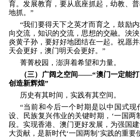
育。发展教育，要从底座抓起，幼教、普
地抓。”
“我们要得天下之英才而育之，鼓励
向交流，知识的交流，思想的交融。泱泱
炎黄子孙，要好好地团结在一起。祝愿并
天会更好，澳门明天会更好。”
菁菁校园，澎湃着希望和力量。
（三）广阔之空间——“澳门一定能
创造新辉煌”
历史有其时间，实践有其空间。
“当前和今后一个时期是以中国式现
设、民族复兴伟业的关键时期，‘一国两
段。实现香港、澳门更好发展，为强国建
大贡献，是新时代‘一国两制’实践的重要