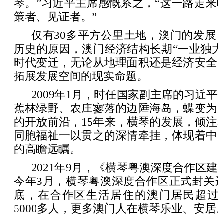
琴。”习近平主席感慨系之，“这一路走
策者、见证者。”
仅有30多平方公里土地，澳门的发展
历史的原因，澳门经济结构长期“一业独
时代变迁，无论从地理面积还是经济安全
拓展发展空间的现实命题。
2009年1月，时任国家副主席的习近
蕉林绿野、农庄寥落的边陲海岛，蝶变为
的开放前沿，15年来，横琴的发展，倾
同胞福祉一以贯之的深情牵挂，体现着中
的高瞻远瞩。
2021年9月，《横琴粤澳深度合作区
今年3月，横琴粤澳深度合作区正式封关
底，在合作区生活居住的澳门居民超过1
5000多人，更多澳门人在横琴乐业、安居