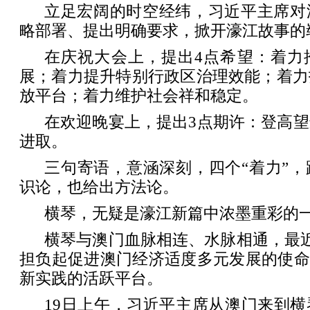
立足宏阔的时空经纬，习近平主席对
略部署、提出明确要求，掀开濠江故事的
在庆祝大会上，提出4点希望：着力
展；着力提升特别行政区治理效能；着力
放平台；着力维护社会祥和稳定。
在欢迎晚宴上，提出3点期许：登高
进取。
三句寄语，意涵深刻，四个“着力”
识论，也给出方法论。
横琴，无疑是濠江新篇中浓墨重彩的
横琴与澳门血脉相连、水脉相通，最近
担负起促进澳门经济适度多元发展的使命
新实践的活跃平台。
19日上午，习近平主席从澳门来到