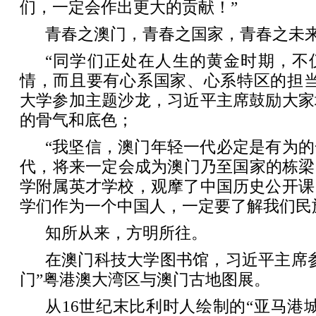
们，一定会作出更大的贡献！”
青春之澳门，青春之国家，青春之未
“同学们正处在人生的黄金时期，不
情，而且要有心系国家、心系特区的担当
大学参加主题沙龙，习近平主席鼓励大家
的骨气和底色；
“我坚信，澳门年轻一代必定是有为
代，将来一定会成为澳门乃至国家的栋梁
学附属英才学校，观摩了中国历史公开课
学们作为一个中国人，一定要了解我们民
知所从来，方明所往。
在澳门科技大学图书馆，习近平主席
门”粤港澳大湾区与澳门古地图展。
从16世纪末比利时人绘制的“亚马港城