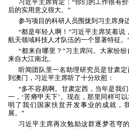
习近平主席肯定：“你们的工作很有
后的实用意义很大。”
参与项目的科研人员围拢到习主席身
“都是年轻人啊！”习近平主席笑着说
航天领域科技人才队伍的一个显著特征。
“都来自哪里？”习主席问。大家纷
来自大江南北。
听闻团队里一名助理研究员是甘肃定
到澳门，习近平主席听了十分欣慰：
“多不容易啊。甘肃定西，当年是我
一，‘苦瘠甲天下’。现在，那里同样可
明了我们国家扶贫开发事业的成就，
展。”
习近平主席再次勉励这群逐梦苍穹的