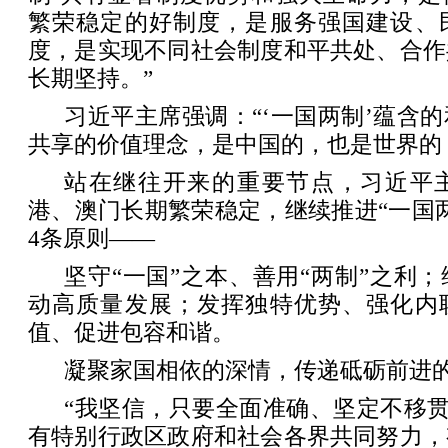
繁荣稳定的好制度，是服务强国建设、
度，是实现不同社会制度和平共处、合作
长期坚持。”
习近平主席强调：“‘一国两制’蕴含
共享的价值理念，是中国的，也是世界的
站在继往开来的重要节点，习近平
港、澳门长期繁荣稳定，继续推进“一国
4条原则——
坚守“一国”之本、善用“两制”之利
动高质量发展；发挥独特优势、强化内
值、促进包容和谐。
凝聚家国相依的深情，传递砥砺前进
“我坚信，只要全面准确、坚定不移贯
有特别行政区政府和社会各界共同努力，