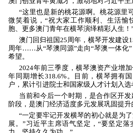
澳门创业青年黄滋才，激动地对习近平主
“这里也是新的桃花源啊。桃花源里
微笑着说，“祝大家工作顺利、生活愉
胞、更多澳门青年在横琴演绎精彩人生！
澳门回归祖国25周年，横琴开发建设1
周年……从“琴澳同源”走向“琴澳一体化
希望。
2024年前三季度，横琴澳资产业增加值2
年同期增长318.6%。目前，横琴拥有国
户，累计引进院士和国家级人才计划入选者
当前和今后一个时期，是合作区开发
阶段，是澳门经济适度多元发展巩固提升
“一定要牢记开发横琴的初心就是为
展。”习近平主席语气坚定，“要坚定落
力，坚持久久为功。”