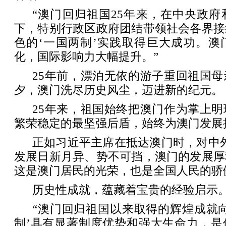
“澳门回归祖国25年来，在中央政
下，特别行政区政府团结带领社会各界接
色的‘一国两制’实践取得巨大成功。澳
化，国际影响力大幅提升。”
25年前，漂泊无依的游子重回祖国
夕，澳门洗尽历史风尘，迈进新的纪元。
25年来，祖国始终把澳门作为掌上
繁荣稳定的最坚强后盾，始终为澳门发展
正如习近平主席在抵达澳门时，对中
发展日新月异、势不可挡，澳门的发展厚
这是澳门居民的光荣，也是全国人民的骄
历史性成就，蕴藏着宝贵的经验启示
“澳门回归祖国以来取得的辉煌成就
制’具有显著制度优势和强大生命力，是