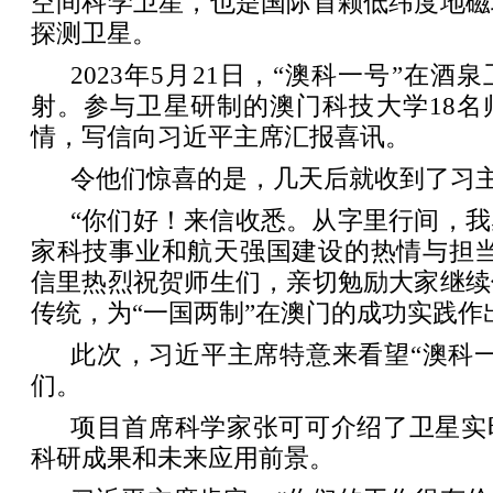
空间科学卫星，也是国际首颗低纬度地磁
探测卫星。
2023年5月21日，“澳科一号”在
射。参与卫星研制的澳门科技大学18名
情，写信向习近平主席汇报喜讯。
令他们惊喜的是，几天后就收到了习
“你们好！来信收悉。从字里行间，
家科技事业和航天强国建设的热情与担当
信里热烈祝贺师生们，亲切勉励大家继续
传统，为“一国两制”在澳门的成功实践作
此次，习近平主席特意来看望“澳科
们。
项目首席科学家张可可介绍了卫星实
科研成果和未来应用前景。