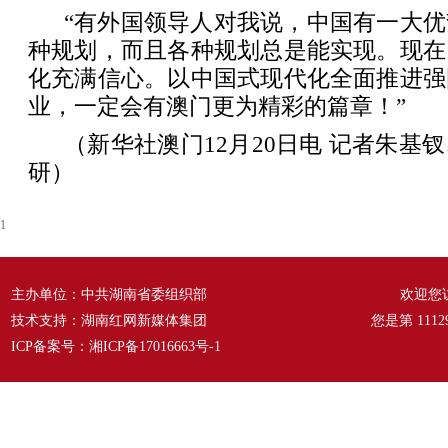
“有外国领导人对我说，中国有一大
种规划，而且各种规划总是能实现。现在
化充满信心。以中国式现代化全面推进强
业，一定会有澳门更为精彩的篇章！”
（新华社澳门12月20日电 记者朱基
研）
1
主办单位：中共湖南省委组织部
欢迎您
技术支持：湖南红网新媒体集团
您是第
1112
ICP备案号：
湘ICP备17016663号-1