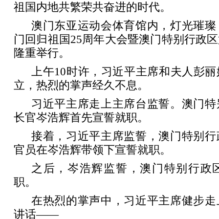
祖国内地共繁荣共奋进的时代。
澳门东亚运动会体育馆内，灯光璀璨
门回归祖国25周年大会暨澳门特别行政
隆重举行。
上午10时许，习近平主席和夫人彭
立，热烈的掌声经久不息。
习近平主席走上主席台监誓。澳门特
长官岑浩辉首先宣誓就职。
接着，习近平主席监誓，澳门特别行
官员在岑浩辉带领下宣誓就职。
之后，岑浩辉监誓，澳门特别行政
职。
在热烈的掌声中，习近平主席健步走
讲话——