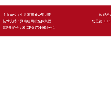
主办单位：中共湖南省委组织部
欢迎您
技术支持：湖南红网新媒体集团
您是第
1113
ICP备案号：
湘ICP备17016663号-1