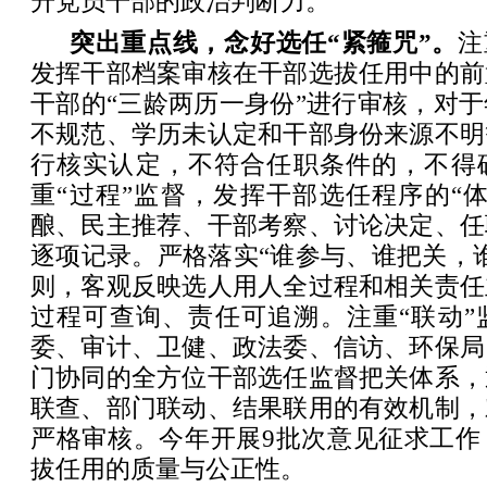
升党员干部的政治判断力。
突出重点线，念好选任“紧箍咒”。
注
发挥干部档案审核在干部选拔任用中的前
干部的“三龄两历一身份”进行审核，对
不规范、学历未认定和干部身份来源不明
行核实认定，不符合任职条件的，不得
重“过程”监督，发挥干部选任程序的“
酿、民主推荐、干部考察、讨论决定、任
逐项记录。严格落实“谁参与、谁把关，
则，客观反映选人用人全过程和相关责任
过程可查询、责任可追溯。注重“联动”
委、审计、卫健、政法委、信访、环保局
门协同的全方位干部选任监督把关体系，
联查、部门联动、结果联用的有效机制，
严格审核。今年开展9批次意见征求工作
拔任用的质量与公正性。