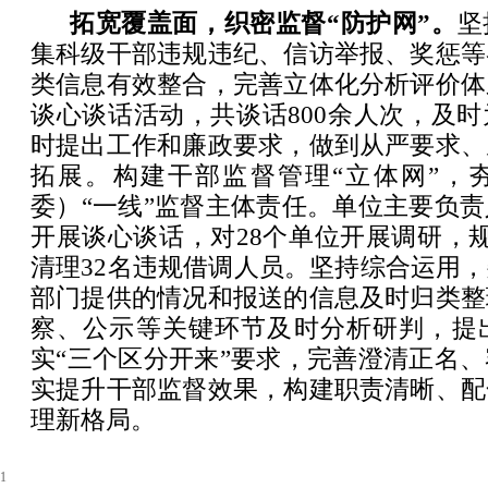
拓宽覆盖面，织密监督“防护网”。
坚
集科级干部违规违纪、信访举报、奖惩等
类信息有效整合，完善立体化分析评价体
谈心谈话活动，共谈话800余人次，及
时提出工作和廉政要求，做到从严要求、
拓展。构建干部监督管理“立体网”，
委）“一线”监督主体责任。单位主要负
开展谈心谈话，对28个单位开展调研，规
清理32名违规借调人员。坚持综合运用
部门提供的情况和报送的信息及时归类整
察、公示等关键环节及时分析研判，提
实“三个区分开来”要求，完善澄清正名
实提升干部监督效果，构建职责清晰、配
理新格局。
1