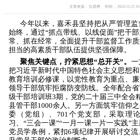
文章来源： 红星网 时间： 2024-12-25 16:
今年以来，嘉禾县坚持把从严管理监
始终，通过“抓点带线、以线促面”把干
常、抓在经常，全面提升干部监督工作质
担当的高素质干部队伍提供坚强保障。
聚焦关键点，拧紧思想“总开关”。
一
把习近平新时代中国特色社会主义思想和
教育培训必修课，以党性教育为重点、廉
领导干部筑牢拒腐防变防线。全年配合省
级干部培训班3期，党的二十届三中全会
县管干部1000余人。另一方面筑牢信仰之
委（党组）、701个党支部，采取理
习、“三会一课”“一月一课一片一实践”
党员学条例，紧扣6项纪律开展研讨交流