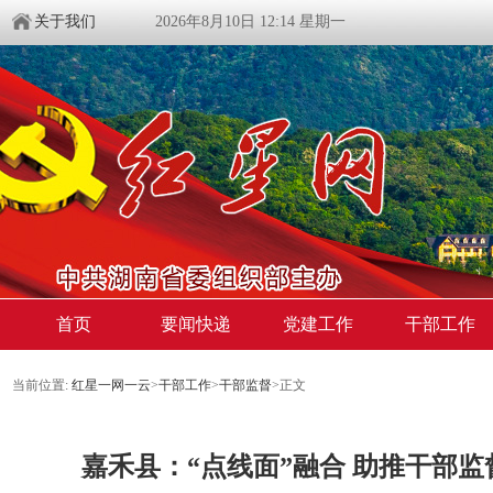
关于我们
2026年8月10日 12:14 星期一
首页
要闻快递
党建工作
干部工作
当前位置:
红星一网一云
>
干部工作
>
干部监督
>
正文
嘉禾县：“点线面”融合 助推干部