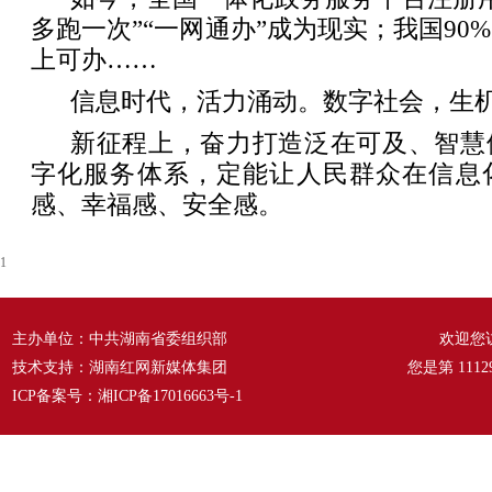
多跑一次”“一网通办”成为现实；我国90
上可办……
信息时代，活力涌动。数字社会，生
新征程上，奋力打造泛在可及、智慧
字化服务体系，定能让人民群众在信息
感、幸福感、安全感。
1
主办单位：中共湖南省委组织部
欢迎您
技术支持：湖南红网新媒体集团
您是第
1112
ICP备案号：
湘ICP备17016663号-1