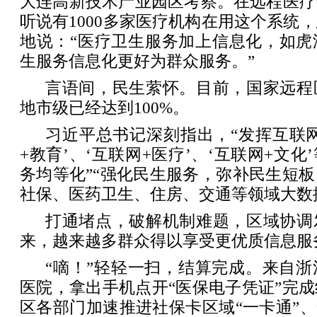
大连高新技术产业园区考察。在远程医疗
听说有1000多家医疗机构在用这个系统
地说：“医疗卫生服务加上信息化，如虎
生服务信息化更好为群众服务。”
言语间，民生萦怀。目前，国家远程
地市级已经达到100%。
习近平总书记深刻指出，“发挥互联
+教育’、‘互联网+医疗’、‘互联网+文
务均等化”“强化民生服务，弥补民生短
社保、医药卫生、住房、交通等领域大数
打通堵点，破解机制难题，区域协调
来，越来越多群众得以享受更优质信息服
“嘀！”轻轻一扫，结算完成。来自
医院，拿出手机点开“医保电子凭证”完
区各部门加速推进社保卡区域“一卡通”、