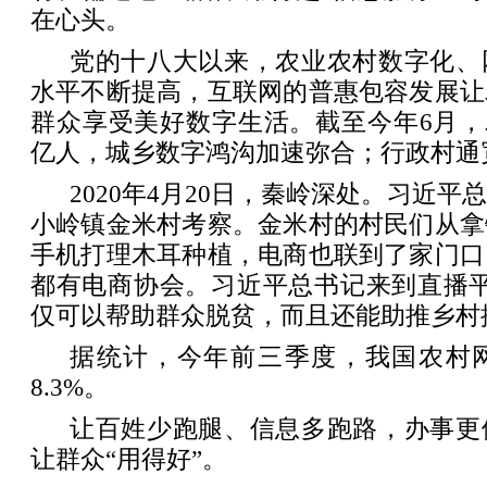
在心头。
党的十八大以来，农业农村数字化、
水平不断提高，互联网的普惠包容发展让
群众享受美好数字生活。截至今年6月，农
亿人，城乡数字鸿沟加速弥合；行政村通宽
2020年4月20日，秦岭深处。习近
小岭镇金米村考察。金米村的村民们从拿
手机打理木耳种植，电商也联到了家门口
都有电商协会。习近平总书记来到直播平
仅可以帮助群众脱贫，而且还能助推乡村
据统计，今年前三季度，我国农村
8.3%。
让百姓少跑腿、信息多跑路，办事更
让群众“用得好”。