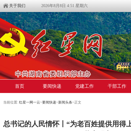
关于我们
2026年8月8日 4:51 星期六
首页
要闻快递
党建工作
干部工作
当前位置:
红星一网一云
>
要闻快递
>
新闻头条
>
正文
总书记的人民情怀丨“为老百姓提供用得