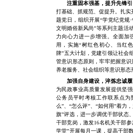
注重固本强基，提升先锋引
打基础、抓规范、促提升。扎实开
题党日，组织开展“学党纪党规·
文明婚俗新风尚”等系列主题活
力向心力进一步增强。全面加强
用，实施“树红色初心、当红
牌”五大计划，党建引领让社会
管意识形态原则，牢牢把握意识
养老服务、社会组织等意识形态
加强自身建设，淬炼忠诚履
为民政事业高质量发展提供坚强
公务员平时考核工作联系点为
么”、“怎么评”、“如何用”着
旗”评选，进一步调优干部状态
干部竞岗，激发16名机关干部
学堂”开展每月一课，提高干部