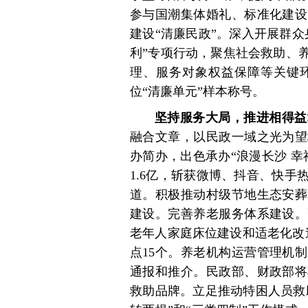
参与国潮集体婚礼、标准化建设
建设“清廉民政”。深入开展群
利”专项行动，聚焦社会救助、
理、服务对象权益保障等关键
位“清廉单元”样本称号。
坚持服务大局，推进相得益
融合文章，以民政一域之光为望
办简办，出色承办“浪漫长沙 
1.6亿，斩获微博、抖音、快手
道。积极推动村级节地生态安葬
建设。完善养老服务体系建设。
老年人家庭床位建设和适老化改
点15个。养老机构运营管理机
通报和推介。民政部、财政部将
救助品牌。立足推动特困人员救