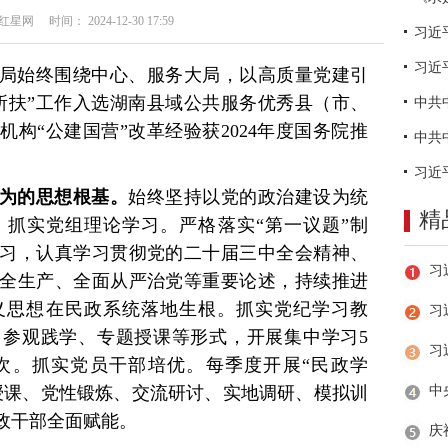
网 时间： 2024-12-30 17:59
习近
民政局始终围绕中心、服务大局，以高质量党建引
所扶”工作入选湖南县域公共服务优秀县（市、
构“公建国营”改革经验获2024年度国务院推
。
为的思想根基。
始终坚持以党的政治建设为统
精
抓实党组理论学习。严格落实“第一议题”制
学习，认真学习贯彻党的二十届三中全会精神、
全生产、全面从严治党等重要论述，持续推进
义思想在民政系统落地生根。抓实党纪学习教
习
参观践学、专题授课等形式，开展集中学习5
次。抓实党员干部培优。每季度开展“民政学
授课、党性锻炼、交流研讨、实地调研、模拟训
政干部全面赋能。