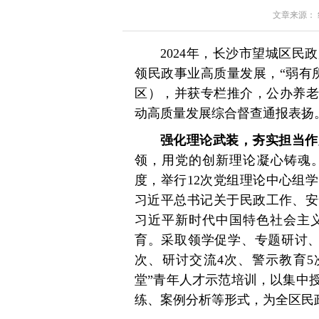
文章来源： 红星
2024年，长沙市望城区
领民政事业高质量发展，“弱有
区），并获专栏推介，公办养老机
动高质量发展综合督查通报表扬
强化理论武装，夯实担当作
领，用党的创新理论凝心铸魂。
度，举行12次党组理论中心组
习近平总书记关于民政工作、安
习近平新时代中国特色社会主
育。采取领学促学、专题研讨、
次、研讨交流4次、警示教育5
堂”青年人才示范培训，以集中
练、案例分析等形式，为全区民