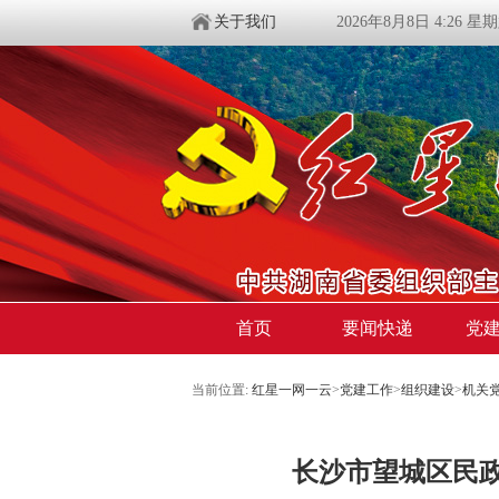
关于我们
2026年8月8日 4:26 星
首页
要闻快递
党
当前位置:
红星一网一云
>
党建工作
>
组织建设
>
机关
长沙市望城区民政