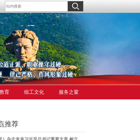
教育
组工文化
服务之窗
点推荐
《求是》杂志发表习近平总书记重要文章 树立和践行正确政绩观