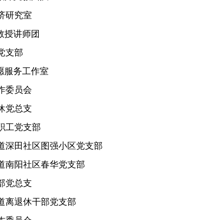
济研究室
教授讲师团
党支部
愿服务工作室
作委员会
休党总支
职工党支部
道深田社区图强小区党支部
道南阳社区春华党支部
部党总支
道离退休干部党支部