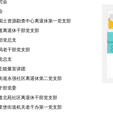
究会
会
国土资源勘查中心离退休第一党支部
道离退休干部党支部
部党总支
局老干部党支部
党总支
正能量宣讲团
街道永强社区离退休第二党支部
干部党委
道北苑社区离退休干部党支部
里堡街道机关老干办第一党支部