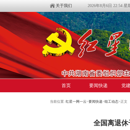
关于我们
2026年8月6日 22:54 
首页
要闻快递
党
当前位置:
红星一网一云
>
要闻快递
>
组工动态
>
正文
全国离退休