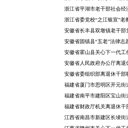
浙江省平湖市老干部社会经
浙江省委党校“之江银宣”老
安徽省长丰县双墩镇老干部
安徽省固镇县“五老”法律志
安徽省霍山县关心下一代工
安徽省人民政府办公厅离退
安徽省委组织部离退休干部
福建省厦门市思明区开元街
福建省南平市建阳区宝山街
福建省财政厅机关离退休干
江西省南昌市新建区长堎街