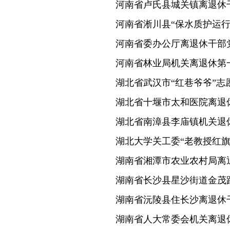
河南省卢氏县城关镇离退休
河南省淅川县“保水质护运行
河南省委办公厅离退休干部
河南省林业局机关离退休第
湖北省武汉市“红巷爷爷”志
湖北省十堰市太和医院离退
湖北省南漳县李庙镇机关退
湖北大学关工委“老教授红旗
湖南省湘潭市农业农村局离
湖南省长沙县星沙街道金茂
湖南省沅陵县住长沙离退休
湖南省人大常委会机关离退