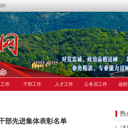
星期四
建工作
干部工作
人才工作
公务员工作
远程
热
干部先进集体表彰名单