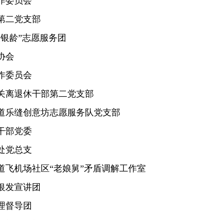
作委员会
第二党支部
银龄”志愿服务团
协会
作委员会
关离退休干部第二党支部
道乐缝创意坊志愿服务队党支部
干部党委
处党总支
道飞机场社区“老娘舅”矛盾调解工作室
银发宣讲团
理督导团