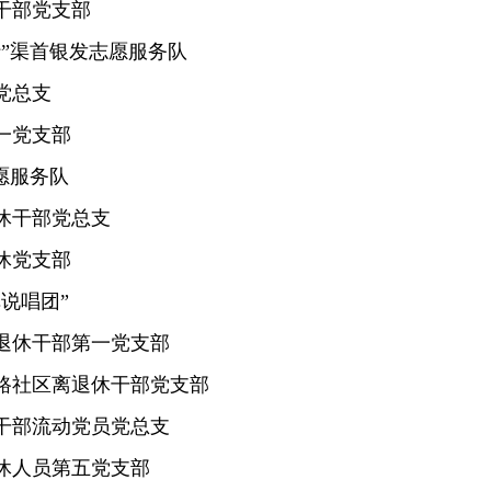
干部党支部
”渠首银发志愿服务队
党总支
一党支部
愿服务队
休干部党总支
休党支部
说唱团”
退休干部第一党支部
路社区离退休干部党支部
干部流动党员党总支
休人员第五党支部