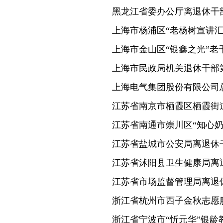
黑龙江省委办公厅离退休干
上海市杨浦区“老杨树宣讲汇
上海市金山区“银鑫之光”老
上海市民政局机关退休干部
上海电气集团股份有限公司
江苏省南京市栖霞区栖霞街
江苏省南通市崇川区“知心奶
江苏省盐城市公安局离退休
江苏省沭阳县卫生健康局离
江苏省市场监督管理局离退
浙江省杭州市西子金秋志愿
浙江省宁波市“忻元华”银龄