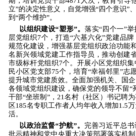
期，培训党员干部4871人次，教育引导
立”的决定性意义，自觉增强“四个意识”、
到“两个维护”。
以组织建设“塑形”。
落实“四个一”
层党组织7个，打造“六基六化”党建品
规范化建设，增强基层党组织政治功能和
名新兴领域党建工作指导员，推动创建省
市级标杆党组织7个。开展小区党组织集
民小区党支部75个，培育“幸福邻里”志愿
提升城市党建质效。全面加强机关、国企
各领域党组织建设，确保党的领导不留“死
干部“坐班制”，21名村（社区）书记聘为
区185名专职工作者人均年收入增加1.5
活。
以政治监督“护航”。
完善习近平总书
批示精神和党中央重大决策部署落实机制