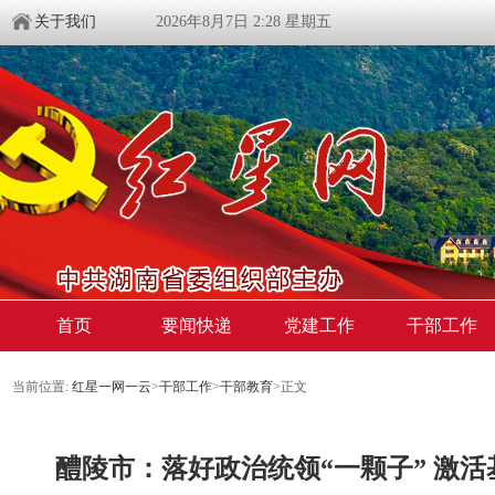
关于我们
2026年8月7日 2:28 星期五
首页
要闻快递
党建工作
干部工作
当前位置:
红星一网一云
>
干部工作
>
干部教育
>
正文
醴陵市：落好政治统领“一颗子” 激活