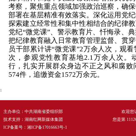
考察，聚焦重点领域加强政治巡察，确保
部署在基层精准有效落实。深化运用党纪
探索建立经常性和集中性相结合的纪律教
党纪“微党课”、警示教育片、忏悔录、
把纪律教育融入日常教育管理监督、贯穿
员干部累计讲“微党课”2万余人次，观看警
次，参观党性教育基地2.1万余人次。
行，扎实开展群众身边不正之风和腐败
574件，追缴资金1572万余元。
1
主办单位：中共湖南省委组织部
欢迎您
技术支持：湖南红网新媒体集团
您是第
1112
ICP备案号：
湘ICP备17016663号-1