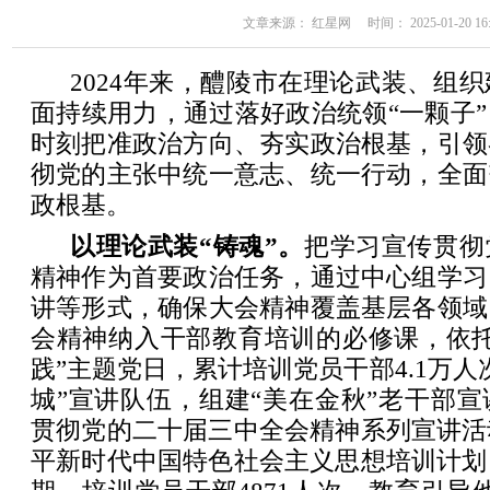
文章来源： 红星网 时间： 2025-01-20 16:
2024年来，醴陵市在理论武装、组
面持续用力，通过落好政治统领“一颗子
时刻把准政治方向、夯实政治根基，引领
彻党的主张中统一意志、统一行动，全面
政根基。
以理论武装“铸魂”。
把学习宣传贯彻
精神作为首要政治任务，通过中心组学习
讲等形式，确保大会精神覆盖基层各领域
会精神纳入干部教育培训的必修课，依托
践”主题党日，累计培训党员干部4.1万人
城”宣讲队伍，组建“美在金秋”老干部
贯彻党的二十届三中全会精神系列宣讲活
平新时代中国特色社会主义思想培训计划