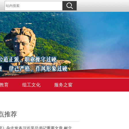
教育
组工文化
服务之窗
点推荐
《求是》杂志发表习近平总书记重要文章 树立和践行正确政绩观