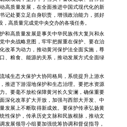
动高质量发展，在全面推进中国式现代化的新
书记处要立足自身职责，增强政治能力，抓好
设，高质量完成党中央交办的各项任务。
护和高质量发展是事关中华民族伟大复兴和永
党中央战略意图，牢牢把握重在保护、要在治
化改革为动力，推动黄河保护法全面实施，尊
口、粮食、能源的关系，推动发展方式全面绿
流域生态大保护大协同格局，系统提升上游水
，推进下游湿地保护和生态治理。要把水资源
力。要毫不放松保障黄河长久安澜，确保重要
面深化改革扩大开放，加强与西部大开发、中
量发展上不断取得新成效。要保护传承弘扬黄
统性保护，传承历史文脉和民族根脉，推动文
调发展领导小组要加强统筹协调和督促指导，