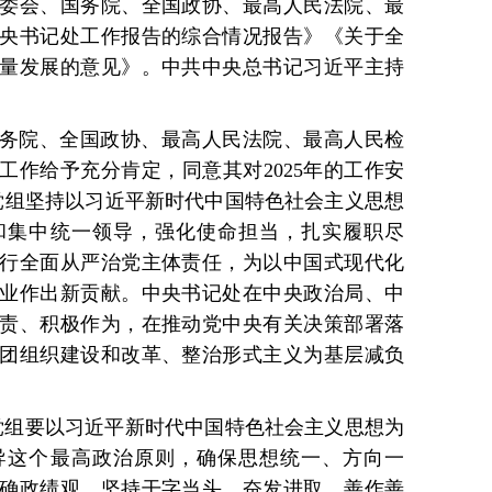
委会、国务院、全国政协、最高人民法院、最
央书记处工作报告的综合情况报告》《关于全
量发展的意见》。中共中央总书记习近平主持
务院、全国政协、最高人民法院、最高人民检
的工作给予充分肯定，同意其对2025年的工作安
党组坚持以习近平新时代中国特色社会主义思想
和集中统一领导，强化使命担当，扎实履职尽
行全面从严治党主体责任，为以中国式现代化
业作出新贡献。中央书记处在中央政治局、中
责、积极作为，在推动党中央有关决策部署落
团组织建设和改革、整治形式主义为基层减负
党组要以习近平新时代中国特色社会主义思想为
导这个最高政治原则，确保思想统一、方向一
确政绩观，坚持干字当头，奋发进取、善作善