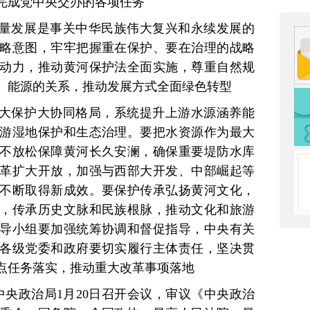
完成党中央交办的各项任务
质量发展是事关中华民族伟大复兴和永续发展的
略意图，牢牢把握重在保护、要在治理的战略
动力，推动黄河保护法全面实施，尊重自然规
、能源的关系，推动发展方式全面绿色转型
态大保护大协同格局，系统提升上游水源涵养能
游湿地保护和生态治理。要把水资源作为最大
不放松保障黄河长久安澜，确保重要堤防水库
革扩大开放，加强与西部大开发、中部崛起等
不断取得新成效。要保护传承弘扬黄河文化，
，传承历史文脉和民族根脉，推动文化和旅游
导小组要加强统筹协调和督促指导，中央有关
各级党委和政府要切实履行主体责任，坚决贯
点任务落实，推动重大改革事项落地
中央政治局1月20日召开会议，审议《中央政治