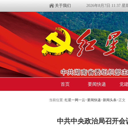
关于我们
2026年8月7日 11:37 
首页
要闻快递
党
当前位置:
红星一网一云
>
要闻快递
>
新闻头条
>
正文
中共中央政治局召开会