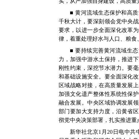
实，从严加强自身建设，高质量
■ 黄河流域生态保护和高
千秋大计，要深刻领会党中央战
要求，以进一步全面深化改革为
律，着重处理好水与人口、粮食
■ 要持续完善黄河流域生
力，加强中游水土保持，推进下
刚性约束，深挖节水潜力。要毫
和基础设施安全。要全面深化改
区域战略对接，在高质量发展上
加强文化遗产整体性系统性保护
融合发展。中央区域协调发展领
部门要加大支持力度，沿黄省区
彻党中央决策部署，扎实推进重
新华社北京1月20日电中共