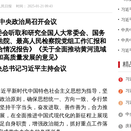
日报 时间： 2025-01-21 09:43
习近
中央政治局召开会议
委会听取和研究全国人大常委会、国务
法院、最高人民检察院党组工作汇报和
合情况报告》《关于全面推动黄河流域
和高质量发展的意见》
精
央总书记习近平主持会议
以习近平新时代中国特色社会主义思想为指导，坚
习
政治原则，确保思想统一、方向一致、令行禁
坚持干字当头，奋发进取、善作善为，合力推
展，在全面推进中国式现代化的新征程上展现
足自身职责，增强政治能力，抓好重点工作落