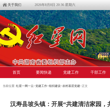
关于我们
2026年8月8日 20:36 星期六
首页
要闻快递
党建工作
干部工作
当前位置:
红星一网一云
>
党建工作
>
组织建设
>
农村基层党建
>
正文
汉寿县坡头镇：开展“共建清洁家园，