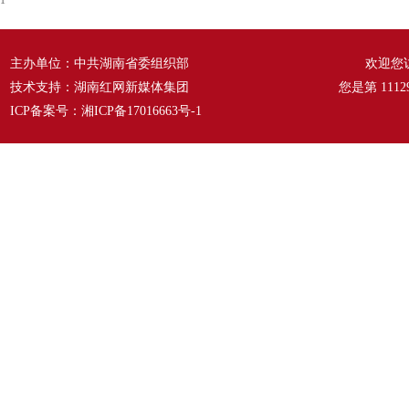
1
主办单位：中共湖南省委组织部
欢迎您
技术支持：湖南红网新媒体集团
您是第
1112
ICP备案号：
湘ICP备17016663号-1