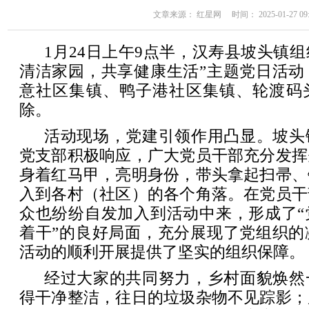
文章来源： 红星网 时间： 2025-01-27 09:
1月24日上午9点半，汉寿县坡头镇
清洁家园，共享健康生活”主题党日活动
意社区集镇、鸭子港社区集镇、轮渡码
除。
活动现场，党建引领作用凸显。坡头
党支部积极响应，广大党员干部充分发挥
身着红马甲，亮明身份，带头拿起扫帚、
入到各村（社区）的各个角落。在党员干
众也纷纷自发加入到活动中来，形成了“
着干”的良好局面，充分展现了党组织的
活动的顺利开展提供了坚实的组织保障。
经过大家的共同努力，乡村面貌焕然
得干净整洁，往日的垃圾杂物不见踪影；