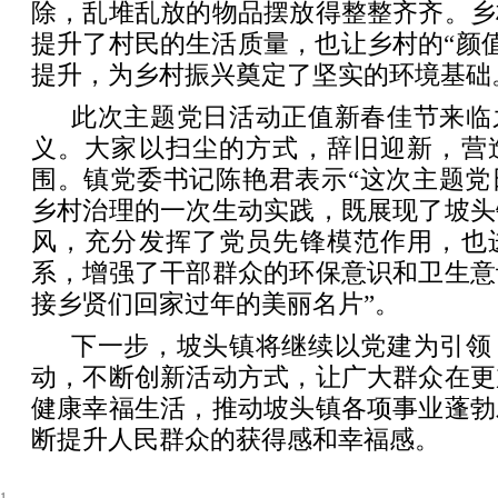
除，乱堆乱放的物品摆放得整整齐齐。乡
提升了村民的生活质量，也让乡村的“颜值”
提升，为乡村振兴奠定了坚实的环境基础
此次主题党日活动正值新春佳节来临
义。大家以扫尘的方式，辞旧迎新，营
围。镇党委书记陈艳君表示“这次主题党
乡村治理的一次生动实践，既展现了坡头
风，充分发挥了党员先锋模范作用，也
系，增强了干部群众的环保意识和卫生意
接乡贤们回家过年的美丽名片”。
下一步，坡头镇将继续以党建为引领
动，不断创新活动方式，让广大群众在更
健康幸福生活，推动坡头镇各项事业蓬勃
断提升人民群众的获得感和幸福感。