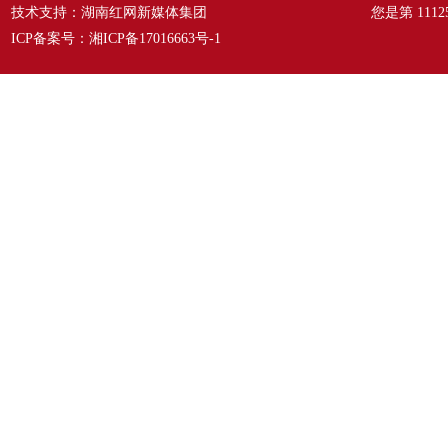
技术支持：湖南红网新媒体集团
您是第
1112
ICP备案号：
湘ICP备17016663号-1