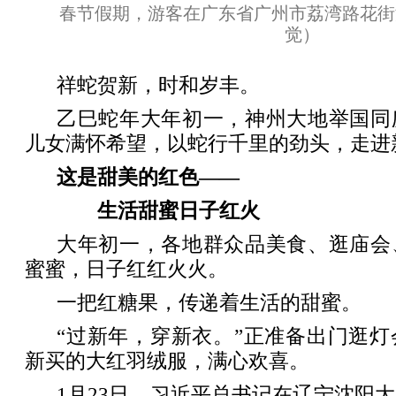
春节假期，游客在广东省广州市荔湾路花街
觉）
祥蛇贺新，时和岁丰。
乙巳蛇年大年初一，神州大地举国同
儿女满怀希望，以蛇行千里的劲头，走进
这是甜美的红色——
生活甜蜜日子红火
大年初一，各地群众品美食、逛庙会
蜜蜜，日子红红火火。
一把红糖果，传递着生活的甜蜜。
“过新年，穿新衣。”正准备出门逛
新买的大红羽绒服，满心欢喜。
1月23日，习近平总书记在辽宁沈阳