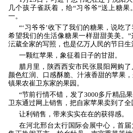
几个孩子雀跃着，给“习爷爷”送上糖果
一。
“‘习爷爷’收下了我们的糖果，说吃
希望我们的生活像糖果一样甜甜美美。”
沄葳全家的写照，也是亿万人民的节日生
一颗红苹果，象征着日子的甘甜。
腊月里，陕西西安市民张晨阳网购了
颜色红润、口感酥脆、汁液香甜的苹果，
镇果农崔卫东家的果园。
“节前行情不错，发了3000多斤精品
卫东通过网上销售，把自家苹果卖到了全
让利销售，带来实实在在的获得感。
在河北邢台太行国际会展中心，首届