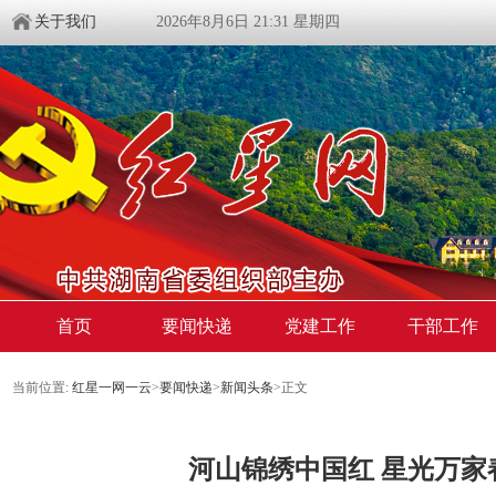
关于我们
2026年8月6日 21:31 星期四
首页
要闻快递
党建工作
干部工作
当前位置:
红星一网一云
>
要闻快递
>
新闻头条
>
正文
河山锦绣中国红 星光万家