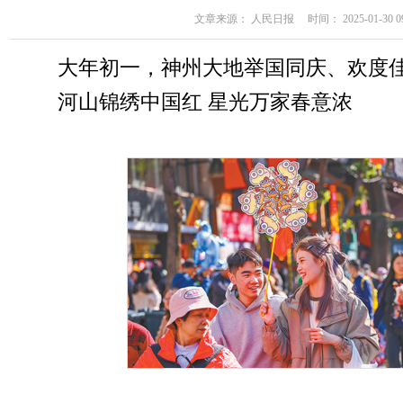
文章来源： 人民日报 时间： 2025-01-30 09
大年初一，神州大地举国同庆、欢度
河山锦绣中国红 星光万家春意浓