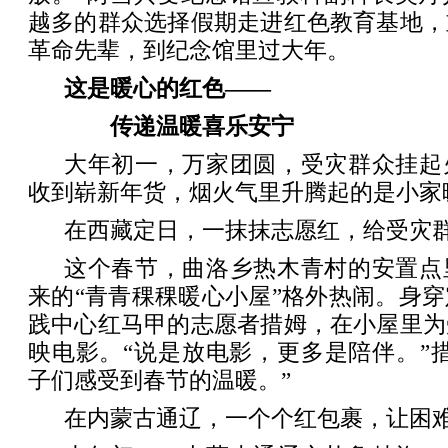
越多的群众选择假期走进红色教育基地，
革命先辈，到纪念馆里过大年。
这是暖心的红色——
传递温暖喜乐安宁
大年初一，万家团圆，受灾群众挂起
收到崭新年货，烟火气里升腾起的是小家
在西藏定日，一抹抹志愿红，给受灾
这个春节，曲洛乡热木青村的安置点
来的“青青稞稞暖心小屋”格外热闹。身
践中心红马甲的志愿者措姆，在小屋里为
映电影。“说是放电影，更多是陪伴。”
子们感受到春节的温暖。”
在内蒙古通辽，一个个红包裹，让困