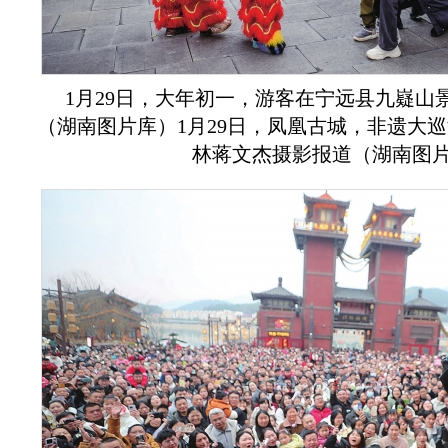
1月29日，大年初一，游客在宁远县九嶷山
（湖南图片库）1月29日，凤凰古城，非遗大
林蒋文杰摄影报道（湖南图