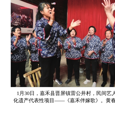
1月30日，嘉禾县晋屏镇雷公井村，民间艺
化遗产代表性项目——《嘉禾伴嫁歌》。黄