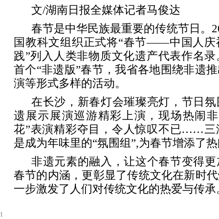
文/湖南日报全媒体记者马俊达
春节是中华民族最重要的传统节日。20
国教科文组织正式将“春节——中国人庆
践”列入人类非物质文化遗产代表作名录
首个“非遗版”春节，我省各地围绕非遗
演等形式多样的活动。
在长沙，新春灯会璀璨亮灯，节日氛
遗展示展演巡游精彩上演，现场热闹非
花”表演精彩夺目，令人惊叹不已……三
是成为年味里的“氛围组”,为春节增添了
非遗元素的融入，让这个春节变得更
春节的内涵，更彰显了传统文化在新时代
一步激发了人们对传统文化的热爱与传承
1