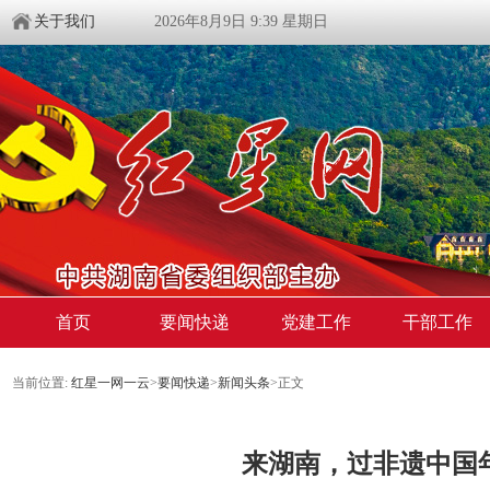
关于我们
2026年8月9日 9:39 星期日
首页
要闻快递
党建工作
干部工作
当前位置:
红星一网一云
>
要闻快递
>
新闻头条
>
正文
来湖南，过非遗中国