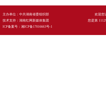
主办单位：中共湖南省委组织部
欢迎您
技术支持：湖南红网新媒体集团
您是第
1112
ICP备案号：
湘ICP备17016663号-1