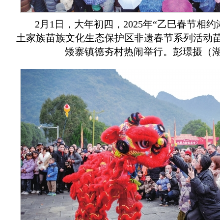
2月1日，大年初四，2025年“乙巳春节相
土家族苗族文化生态保护区非遗春节系列活动苗
矮寨镇德夯村热闹举行。彭璟摄（