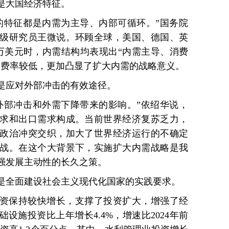
是大国经济特征。
的特征都是内需为主导、内部可循环。”国务院
级研究员王微说。环顾全球，美国、德国、英
万美元时，内需结构均表现出“内需主导、消费
消费率较低，更加凸显了扩大内需的战略意义。
是应对外部冲击的有效途径。
外部冲击和外需下降带来的影响。”依绍华说，
求和出口需求构成。当前世界经济复苏乏力，
政治冲突交织，加大了世界经济运行的不确定
战。在这个大背景下，实施扩大内需战略是我
强发展主动性的长久之策。
是全面建设社会主义现代化国家的实践要求。
资保持较快增长，支撑了投资扩大，增强了经
础设施投资比上年增长4.4%，增速比2024年前