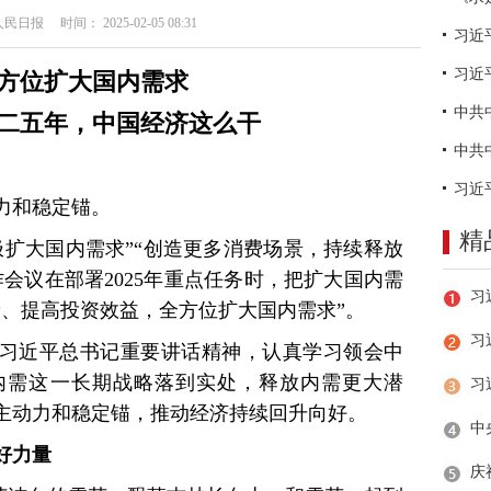
日报 时间： 2025-02-05 08:31
习近
方位扩大国内需求
二五年，中国经济这么干
力和稳定锚。
精
极扩大国内需求”“创造更多消费场景，持续释放
会议在部署2025年重点任务时，把扩大国内需
费、提高投资效益，全方位扩大国内需求”。
习
习近平总书记重要讲话精神，认真学习领会中
内需这一长期战略落到实处，释放内需更大潜
主动力和稳定锚，推动经济持续回升向好。
好力量