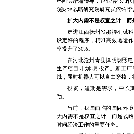
环向供给端传导，企业信心加快
院财经战略研究院研究员依绍华
扩大内需不是权宜之计，而
走进江西抚州发那特机械科
设定好的程序，精准高效地运作
率提升了30%。
在河北沧州青县择明朗熙电
生产项目计划5月投产。新工厂
线，届时机器人可以自由穿梭，
投资，短期是需求，中长
劲。
当前，我国面临的国际环境
大内需不是权宜之计，而是战略
时间经济工作的重要任务。