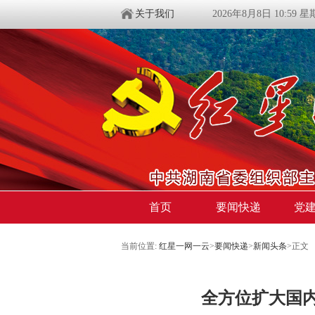
关于我们
2026年8月8日 10:59 
首页
要闻快递
党
当前位置:
红星一网一云
>
要闻快递
>
新闻头条
>
正文
全方位扩大国