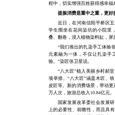
程中，切实增强百姓获得感幸福
提振消费是重中之重，更好
近日，在河南信阳平桥区五
学生围坐在花间染坊的小院里
叠、翻卷，浸入植物染料缸，屏
“我们推出的扎染手工体验
元素融为一体，不仅让扎染手
验。”染匠张卫星说。
“八大匠”植入美丽乡村郝
项举措。“八大匠”涵盖木匠、
皮匠等。新的消费场景，带动更高的
万人次，旅游总收入10.84亿元。
国家发展改革委社会发展研
上的必要性、前瞻性，而且具有