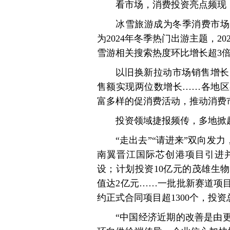
看市场，消费投资亮点频现
冰雪旅游成为冬季消费市场
为2024年冬季热门出游主题，2
雪游相关搜索热度环比增长超3
以旧换新拉动市场销售增长
售额实现两位数增长……各地区
富多样的促消费活动，推动消费
投资领域捷报频传，多地掀起
“走出去”“请进来”双向发力
南翼晋江国际芯创港项目引进并
设；计划投资10亿元的茂雄生物
值达2亿元……一批批新赛道项目
约正式合同项目超1300个，投资总
“中国经济近期的改善是由