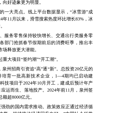
，向好迹象更为明显。
的一大亮点。线上平台数据显示，“冰雪游”成
024年11月以来，滑雪搜索热度环比增长83%，冰
倍。
、服务零售保持较快增长、交通出行类服务零
各部门抢抓春节假期前后的消费旺季，推出丰
市场释放更大潜能。
重大项目“签约潮”“开工潮”。
，泉州招商引资追“高”逐“新”。总投资20亿元的
培育一批高新技术企业，1—4期均已启动建
科技项目于2024年10月开工，建成后预计年产
应运而生、落地投产。2024年前11月，泉州签
额超8000亿元。
更强劲的国内需求推动。政策效应正通过经济循