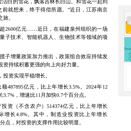
晶莹洁白的雪花，飘落吉林长白山。和雪花一起到
之前就想来，终于得偿所愿。”近日，江苏南京
之旅。
超2600亿元……近日，在福建泉州组织的一场
量子技术、智能机器人、生物技术等领域的项
揽子增量政策加力推出，政策组合效应持续发
投资持续积蓄更强的向上向好力量。
，投资实现平稳增长。
487895亿元，比上年增长3.5%。2024年12
.7%，增速比11月加快0.7个百分点。
产投资（不含农户）514374亿元，比上年增长
实际增长4.8%。其中，制造业投资比上年增长
个百分点，对投资的支撑作用比较明显。