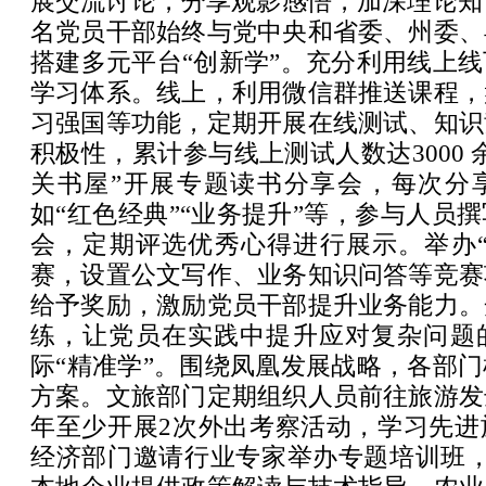
展交流讨论，分享观影感悟，加深理论知识
名党员干部始终与党中央和省委、州委、
搭建多元平台“创新学”。充分利用线上
学习体系。线上，利用微信群推送课程，
习强国等功能，定期开展在线测试、知识
积极性，累计参与线上测试人数达3000 
关书屋”开展专题读书分享会，每次分
如“红色经典”“业务提升”等，参与人员
会，定期评选优秀心得进行展示。举办“
赛，设置公文写作、业务知识问答等竞赛
给予奖励，激励党员干部提升业务能力。
练，让党员在实践中提升应对复杂问题
际“精准学”。围绕凤凰发展战略，各部
方案。文旅部门定期组织人员前往旅游发
年至少开展2次外出考察活动，学习先进
经济部门邀请行业专家举办专题培训班，