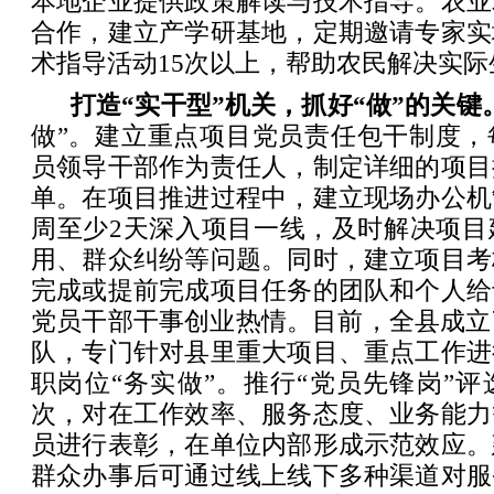
本地企业提供政策解读与技术指导。农业
合作，建立产学研基地，定期邀请专家实
术指导活动15次以上，帮助农民解决实
打造“实干型”机关，抓好“做”的关键
做”。建立重点项目党员责任包干制度，
员领导干部作为责任人，制定详细的项目
单。在项目推进过程中，建立现场办公机
周至少2天深入项目一线，及时解决项目
用、群众纠纷等问题。同时，建立项目考
完成或提前完成项目任务的团队和个人给
党员干部干事创业热情。目前，全县成立
队，专门针对县里重大项目、重点工作进
职岗位“务实做”。推行“党员先锋岗”
次，对在工作效率、服务态度、业务能力
员进行表彰，在单位内部形成示范效应。
群众办事后可通过线上线下多种渠道对服