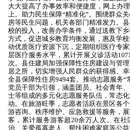
大大提高了办事效率和便捷度，网上办理
上。助力民生保障“精准化”。围绕群众
房等民生问题，机关各部门精准发力。县
校的投入，改善办学条件，通过送教下乡和
方式，促进城乡教育均衡发展，惠及学校
动优质医疗资源下沉，定期组织医疗专家
层医疗服务水平，累计开展义诊活动10
次。县住建局加强保障性住房建设与管理
居之所，切实增强人民群众的获得感、幸
全县保障性住房9494套。推动志愿服务“
党员干部为引领，涵盖团员、社会青年、
士等组成的多元化志愿服务队伍，常态化
动。在旅游旺季，志愿者活跃在景区各个
游咨询、秩序维护、应急救援等服务，展
客，累计服务游客超20余万人次。在社
治、关爱孤寡老人、帮扶困难家庭等公益