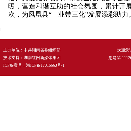
暖，营造和谐互助的社会氛围，累计开展
次，为凤凰县“一业带三化”发展添彩助力
1
主办单位：中共湖南省委组织部
欢迎您
技术支持：湖南红网新媒体集团
您是第
1112
ICP备案号：
湘ICP备17016663号-1