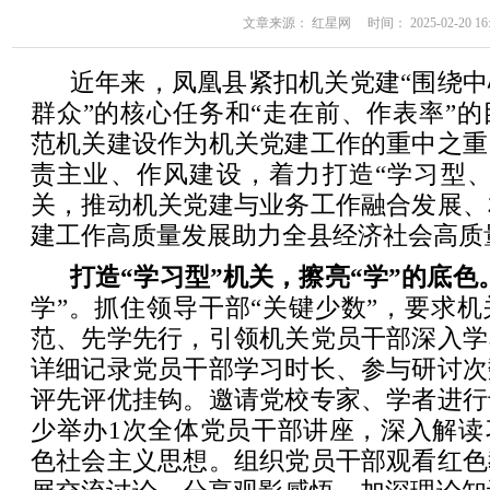
文章来源： 红星网 时间： 2025-02-20 16:
近年来，凤凰县紧扣机关党建“围绕
群众”的核心任务和“走在前、作表率”
范机关建设作为机关党建工作的重中之重
责主业、作风建设，着力打造“学习型、
关，推动机关党建与业务工作融合发展、
建工作高质量发展助力全县经济社会高质
打造“学习型”机关，擦亮“学”的底色
学”。抓住领导干部“关键少数”，要求
范、先学先行，引领机关党员干部深入学
详细记录党员干部学习时长、参与研讨次
评先评优挂钩。邀请党校专家、学者进行
少举办1次全体党员干部讲座，深入解读
色社会主义思想。组织党员干部观看红色